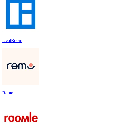
DealRoom
Remo