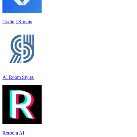
Coding Rooms
AI Room Styles
Reroom AI