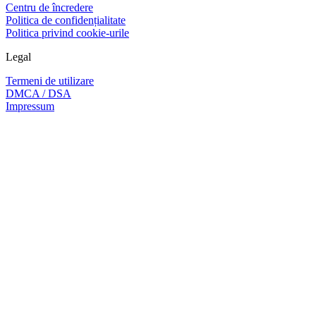
Centru de încredere
Politica de confidențialitate
Politica privind cookie-urile
Legal
Termeni de utilizare
DMCA / DSA
Impressum