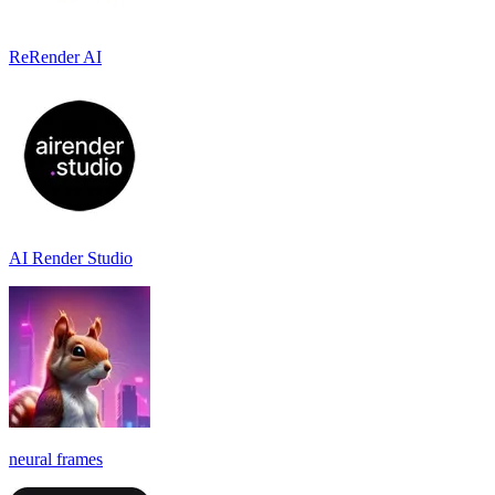
ReRender AI
AI Render Studio
neural frames