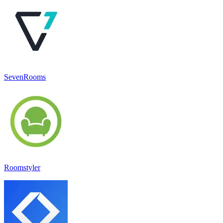
SevenRooms
Roomstyler