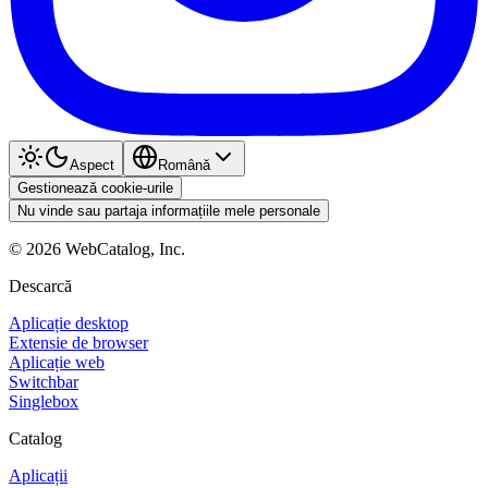
Aspect
Română
Gestionează cookie-urile
Nu vinde sau partaja informațiile mele personale
©
2026
WebCatalog, Inc.
Descarcă
Aplicație desktop
Extensie de browser
Aplicație web
Switchbar
Singlebox
Catalog
Aplicații