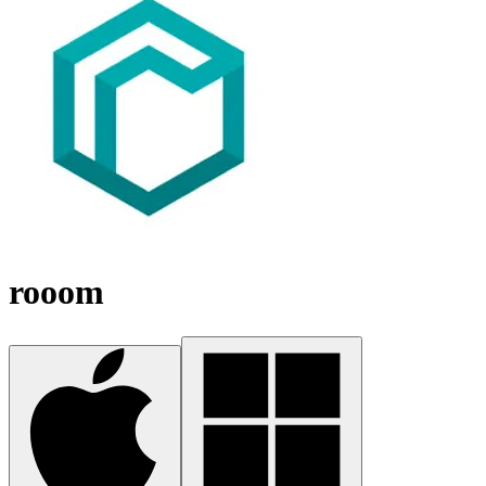
rooom