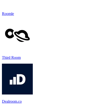
Roomle
Third Room
Dealroom.co