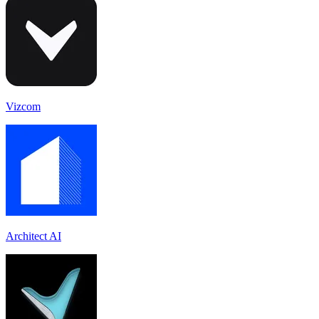
Vizcom
Architect AI