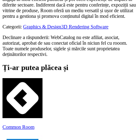
diferite sectoare. Indiferent dacă este pentru conferințe, expoziții sau
vitrine de produse, Room oferă un mediu versatil și ușor de utilizat
pentru a gestiona și promova conținutul digital în mod eficient.
Categorii
:
Graphics & Design
3D Rendering Software
Declinare a răspunderii: WebCatalog nu este afiliat, asociat,
autorizat, aprobat de sau conectat oficial în niciun fel cu rooom.
Toate numele produselor, siglele și mărcile sunt proprietatea
deținătorilor respectivi.
Ți-ar putea plăcea și
Common Room