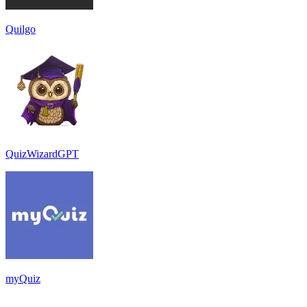
Quilgo
QuizWizardGPT
myQuiz