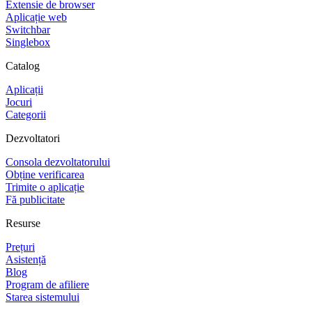
Extensie de browser
Aplicație web
Switchbar
Singlebox
Catalog
Aplicații
Jocuri
Categorii
Dezvoltatori
Consola dezvoltatorului
Obține verificarea
Trimite o aplicație
Fă publicitate
Resurse
Prețuri
Asistență
Blog
Program de afiliere
Starea sistemului