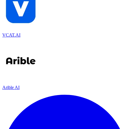
VCAT.AI
Arible AI