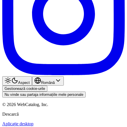
Aspect
Română
Gestionează cookie-urile
Nu vinde sau partaja informațiile mele personale
©
2026
WebCatalog, Inc.
Descarcă
Aplicație desktop