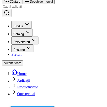
Căutare
Deschide meniul
Produs
Catalog
Dezvoltatori
Resurse
Prețuri
Autentificare
Home
Aplicații
Productivitate
Questgen.ai