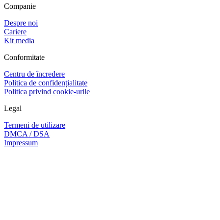
Companie
Despre noi
Cariere
Kit media
Conformitate
Centru de încredere
Politica de confidențialitate
Politica privind cookie-urile
Legal
Termeni de utilizare
DMCA / DSA
Impressum