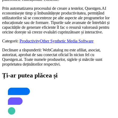
Prin automatizarea procesului de creare a testelor, Questgen.AI
economisește timp și îmbunătățește productivitatea, permițând
utilizatorilor să se concentreze pe alte aspecte ale programelor lor
educaționale sau de formare. Tipurile sale avansate de întrebări și
capacitățile de generare eficiente îl fac o resursă valoroasă pentru
oricine dorește să creeze evaluări cuprinzătoare și interactive.
Categorii
:
Productivity
Other Synthetic Media Software
Declinare a răspunderii: WebCatalog nu este afiliat, asociat,
autorizat, aprobat de sau conectat oficial în niciun fel cu
Questgen.ai. Toate numele produselor, siglele și mărcile sunt
proprietatea deținătorilor respectivi.
Ți-ar putea plăcea și