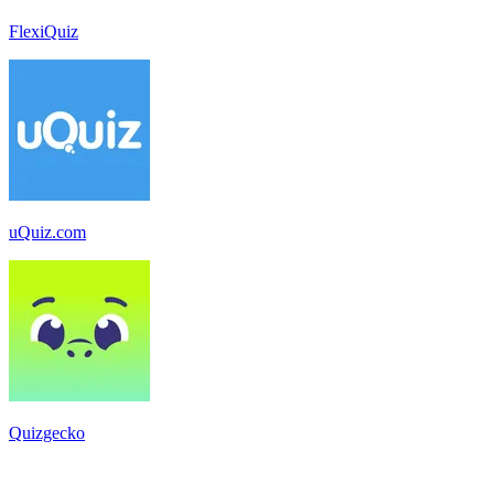
FlexiQuiz
uQuiz.com
Quizgecko