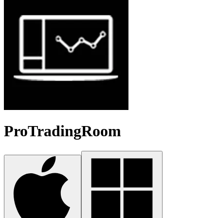
ProTradingRoom