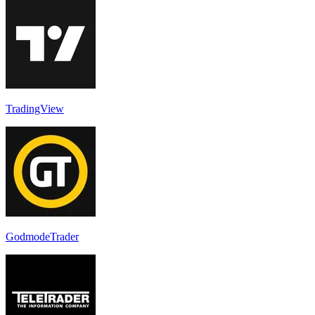
TradingView
GodmodeTrader