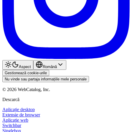
Aspect
Română
Gestionează cookie-urile
Nu vinde sau partaja informațiile mele personale
©
2026
WebCatalog, Inc.
Descarcă
Aplicație desktop
Extensie de browser
Aplicație web
Switchbar
Singlebox