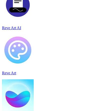
Reve Art AI
Reve Art