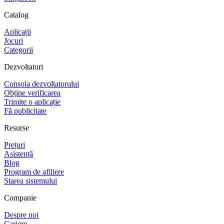
Catalog
Aplicații
Jocuri
Categorii
Dezvoltatori
Consola dezvoltatorului
Obține verificarea
Trimite o aplicație
Fă publicitate
Resurse
Prețuri
Asistență
Blog
Program de afiliere
Starea sistemului
Companie
Despre noi
Cariere