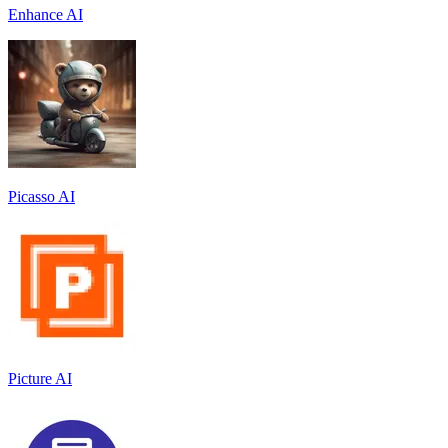
Enhance AI
Picasso AI
Picture AI