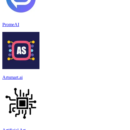
PromeAI
Artsmart.ai