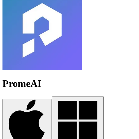
PromeAI