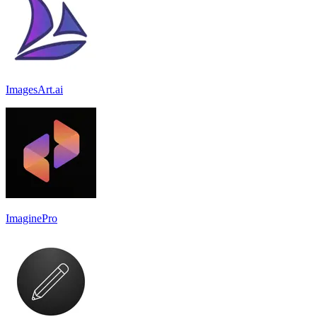
ImagesArt.ai
ImaginePro