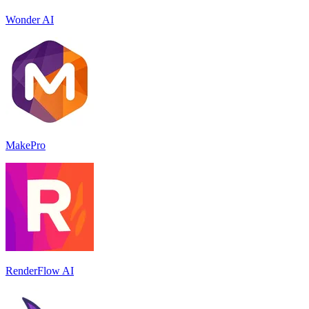
Wonder AI
MakePro
RenderFlow AI