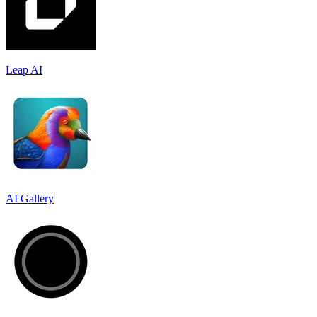
Leap AI
AI Gallery