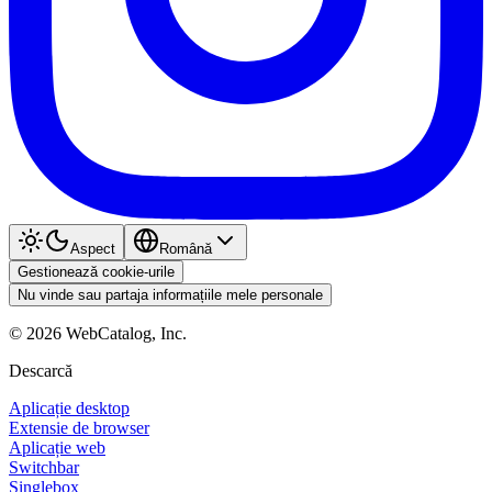
Aspect
Română
Gestionează cookie-urile
Nu vinde sau partaja informațiile mele personale
©
2026
WebCatalog, Inc.
Descarcă
Aplicație desktop
Extensie de browser
Aplicație web
Switchbar
Singlebox