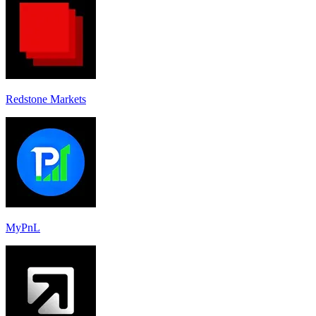
Redstone Markets
MyPnL