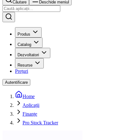
Căutare
Deschide meniul
Produs
Catalog
Dezvoltatori
Resurse
Prețuri
Autentificare
Home
Aplicații
Finanțe
Pro Stock Tracker