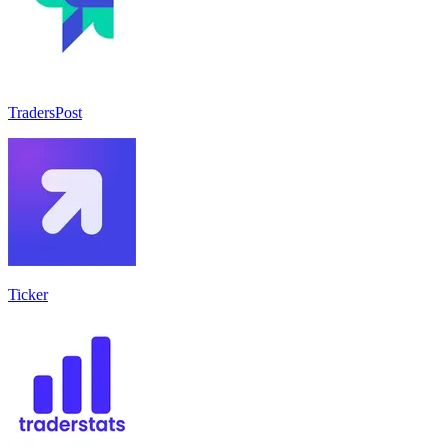
TradersPost
Ticker