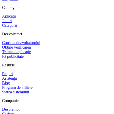
Catalog
Aplicații
Jocuri
Categorii
Dezvoltatori
Consola dezvoltatorului
Obține verificarea
Trimite o aplicație
Fă publicitate
Resurse
Prețuri
Asistență
Blog
Program de afiliere
Starea sistemului
Companie
Despre noi
Cariere