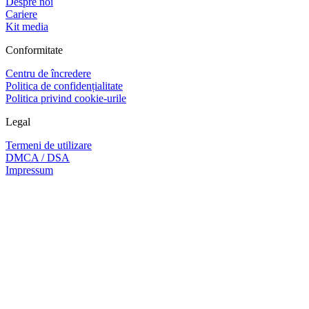
Despre noi
Cariere
Kit media
Conformitate
Centru de încredere
Politica de confidențialitate
Politica privind cookie-urile
Legal
Termeni de utilizare
DMCA / DSA
Impressum