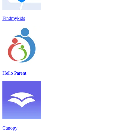
Findmykids
Hello Parent
Canopy