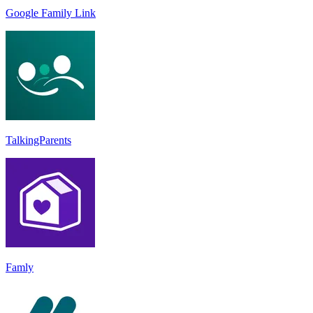
Google Family Link
TalkingParents
Famly