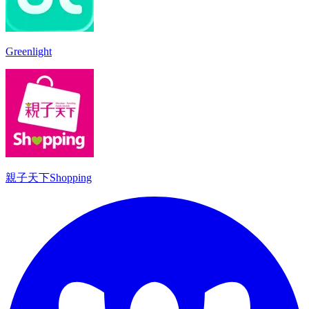
Greenlight
親子天下Shopping