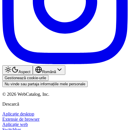
Aspect
Română
Gestionează cookie-urile
Nu vinde sau partaja informațiile mele personale
©
2026
WebCatalog, Inc.
Descarcă
Aplicație desktop
Extensie de browser
Aplicație web
Switchbar