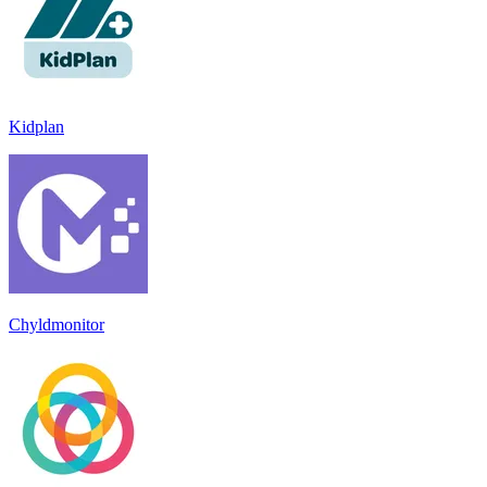
Kidplan
Chyldmonitor