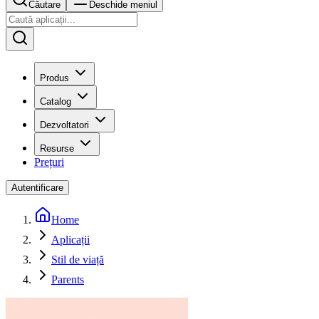
Căutare
Deschide meniul
Produs
Catalog
Dezvoltatori
Resurse
Prețuri
Autentificare
Home
Aplicații
Stil de viață
Parents