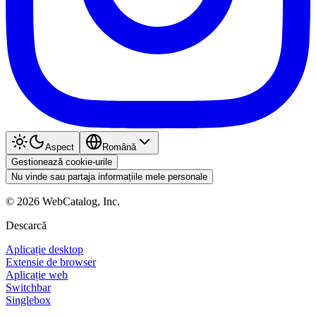
Aspect
Română
Gestionează cookie-urile
Nu vinde sau partaja informațiile mele personale
©
2026
WebCatalog, Inc.
Descarcă
Aplicație desktop
Extensie de browser
Aplicație web
Switchbar
Singlebox