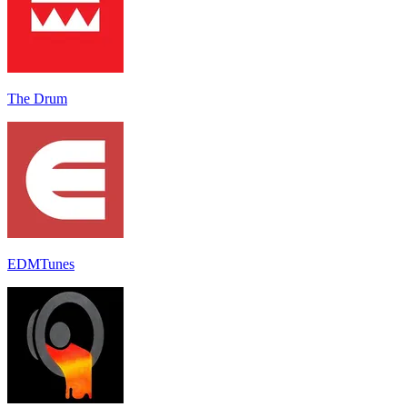
The Drum
EDMTunes