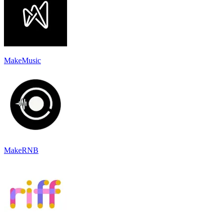
MakeMusic
MakeRNB