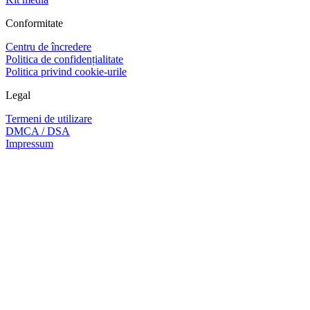
Conformitate
Centru de încredere
Politica de confidențialitate
Politica privind cookie-urile
Legal
Termeni de utilizare
DMCA / DSA
Impressum