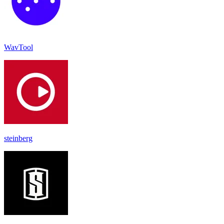
WavTool
steinberg