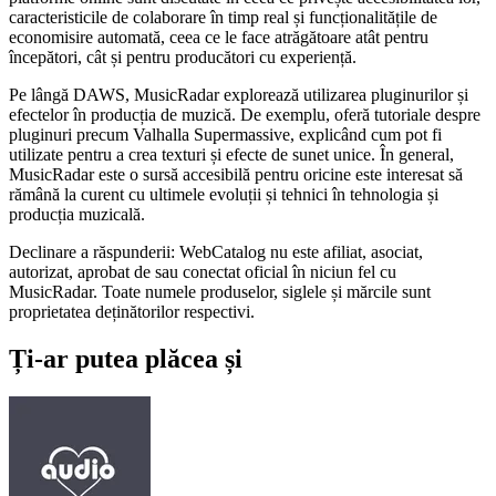
caracteristicile de colaborare în timp real și funcționalitățile de
economisire automată, ceea ce le face atrăgătoare atât pentru
începători, cât și pentru producători cu experiență.
Pe lângă DAWS, MusicRadar explorează utilizarea pluginurilor și
efectelor în producția de muzică. De exemplu, oferă tutoriale despre
pluginuri precum Valhalla Supermassive, explicând cum pot fi
utilizate pentru a crea texturi și efecte de sunet unice. În general,
MusicRadar este o sursă accesibilă pentru oricine este interesat să
rămână la curent cu ultimele evoluții și tehnici în tehnologia și
producția muzicală.
Declinare a răspunderii: WebCatalog nu este afiliat, asociat,
autorizat, aprobat de sau conectat oficial în niciun fel cu
MusicRadar. Toate numele produselor, siglele și mărcile sunt
proprietatea deținătorilor respectivi.
Ți-ar putea plăcea și