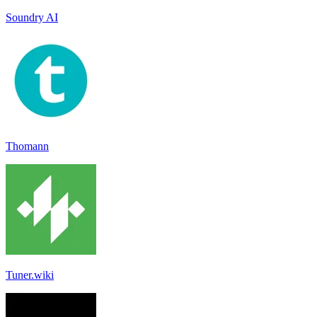
Soundry AI
Thomann
Tuner.wiki