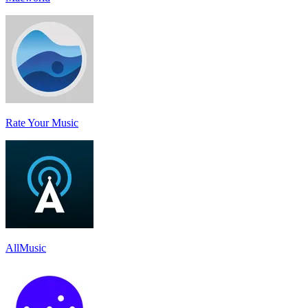
Rate Your Music
AllMusic