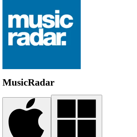
MusicRadar