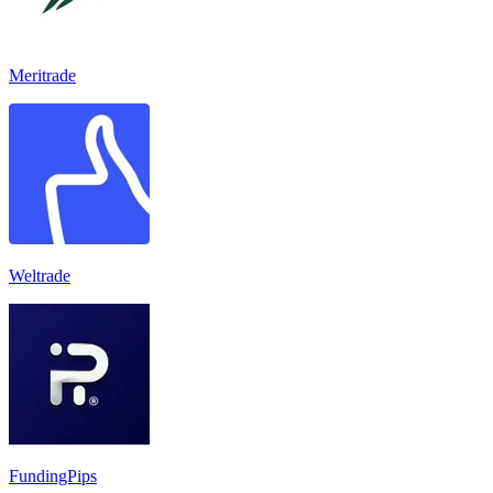
Meritrade
Weltrade
FundingPips