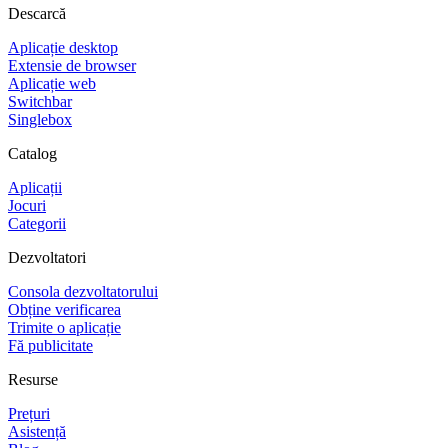
Descarcă
Aplicație desktop
Extensie de browser
Aplicație web
Switchbar
Singlebox
Catalog
Aplicații
Jocuri
Categorii
Dezvoltatori
Consola dezvoltatorului
Obține verificarea
Trimite o aplicație
Fă publicitate
Resurse
Prețuri
Asistență