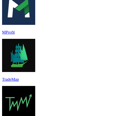
MProfit
TradeMap