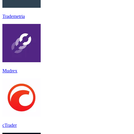
Trademetria
Mudrex
cTrader