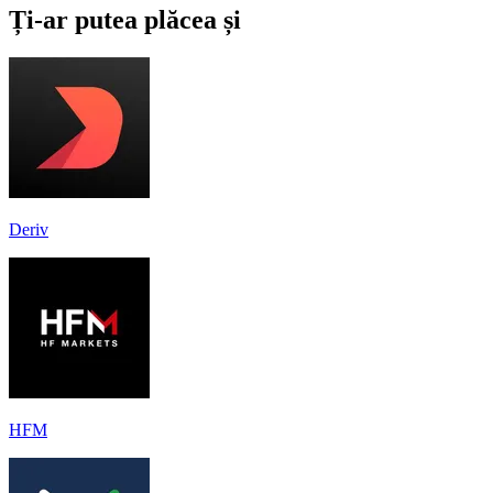
Ți-ar putea plăcea și
Deriv
HFM