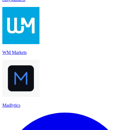
WM Markets
Madlytics