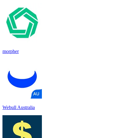
morpher
Webull Australia