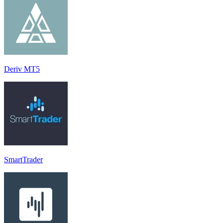
Deriv MT5
SmartTrader