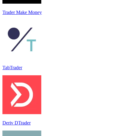
Trader Make Money
TabTrader
Deriv DTrader