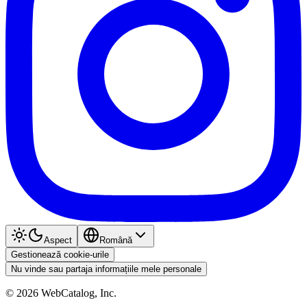
Aspect
Română
Gestionează cookie-urile
Nu vinde sau partaja informațiile mele personale
©
2026
WebCatalog, Inc.