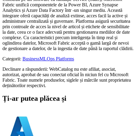
Fabric unifică componentele de la Power BI, Azure Synapse
Analytics și Azure Data Factory într -un singur mediu. Această
integrare oferă capacități de analiză extinse, acces facil la active și
administrare centralizată și guvernare. Platforma asigură securitatea
prin controale de acces la nivel de articol și etichete de sensibilitate
la date, ceea ce o face adecvată pentru gestionarea mediilor de date
complexe. Cu caracteristici precum inteligența în timp real și
oglindirea datelor, Microsoft Fabric acceptă o gamă largă de nevoi
de gestionare a datelor, de la ingestia de date până la raportul clădirii.
Categorii
:
Business
MLOps Platforms
Declinare a răspunderii: WebCatalog nu este afiliat, asociat,
autorizat, aprobat de sau conectat oficial în niciun fel cu Microsoft
Fabric. Toate numele produselor, siglele și mărcile sunt proprietatea
deținătorilor respectivi.
Ți-ar putea plăcea și