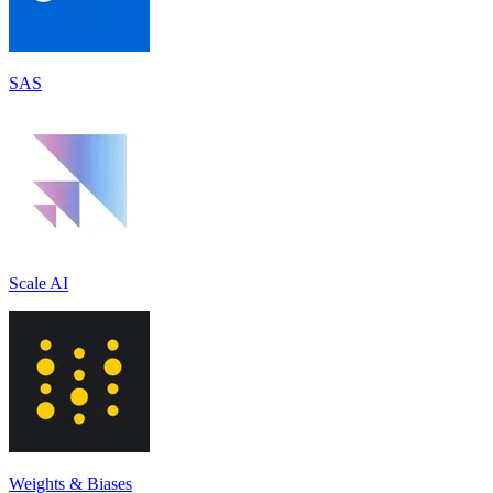
SAS
Scale AI
Weights & Biases