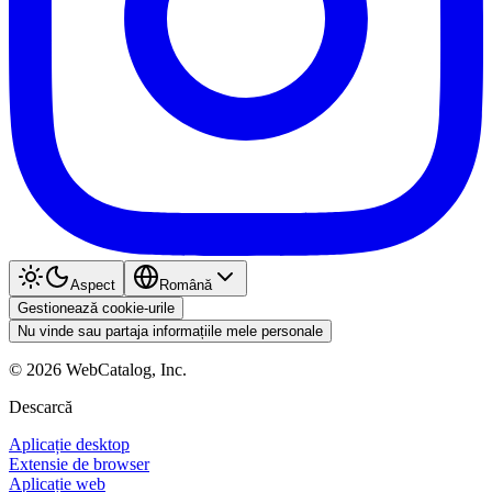
Aspect
Română
Gestionează cookie-urile
Nu vinde sau partaja informațiile mele personale
©
2026
WebCatalog, Inc.
Descarcă
Aplicație desktop
Extensie de browser
Aplicație web