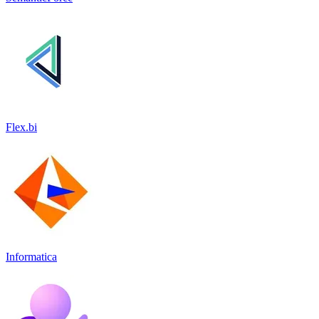
Flex.bi
Informatica