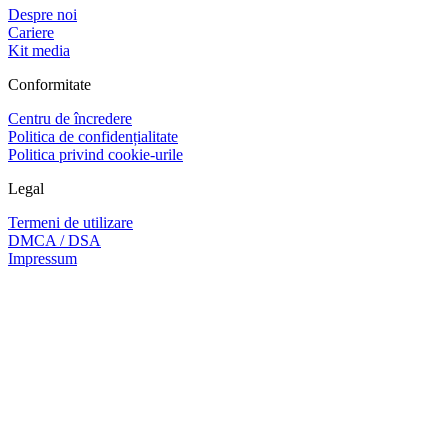
Despre noi
Cariere
Kit media
Conformitate
Centru de încredere
Politica de confidențialitate
Politica privind cookie-urile
Legal
Termeni de utilizare
DMCA / DSA
Impressum