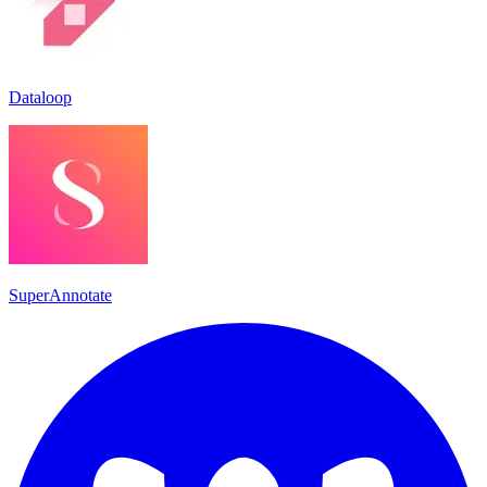
Dataloop
SuperAnnotate