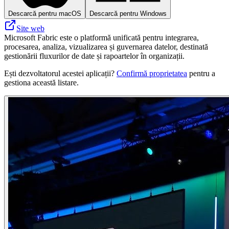
Descarcă pentru macOS
Descarcă pentru Windows
Site web
Microsoft Fabric este o platformă unificată pentru integrarea,
procesarea, analiza, vizualizarea și guvernarea datelor, destinată
gestionării fluxurilor de date și rapoartelor în organizații.
Ești dezvoltatorul acestei aplicații?
Confirmă proprietatea
pentru a
gestiona această listare.