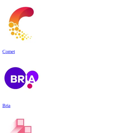
Comet
Bria