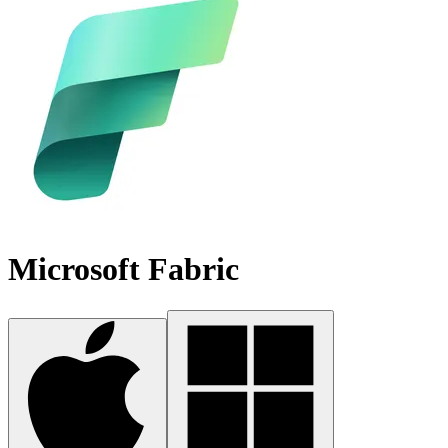
Microsoft Fabric