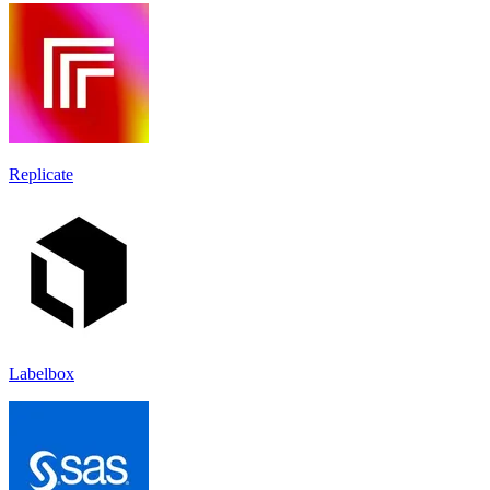
Replicate
Labelbox