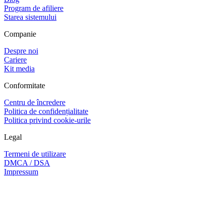
Program de afiliere
Starea sistemului
Companie
Despre noi
Cariere
Kit media
Conformitate
Centru de încredere
Politica de confidențialitate
Politica privind cookie-urile
Legal
Termeni de utilizare
DMCA / DSA
Impressum