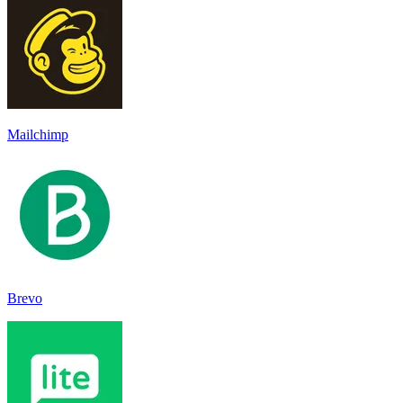
Mailchimp
Brevo