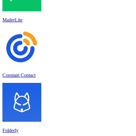
MailerLite
Constant Contact
Folderly