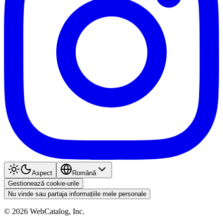
Aspect
Română
Gestionează cookie-urile
Nu vinde sau partaja informațiile mele personale
©
2026
WebCatalog, Inc.