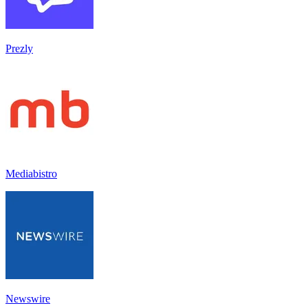
Prezly
Mediabistro
Newswire