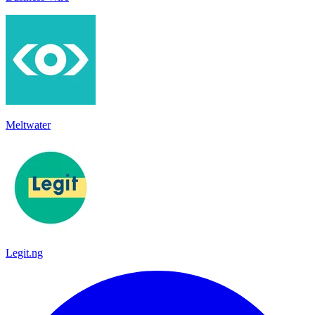
Meltwater
Legit.ng