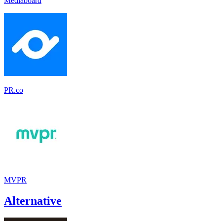
Mediaboard
PR.co
MVPR
Alternative