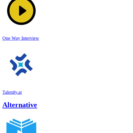
One Way Interview
Talently.ai
Alternative