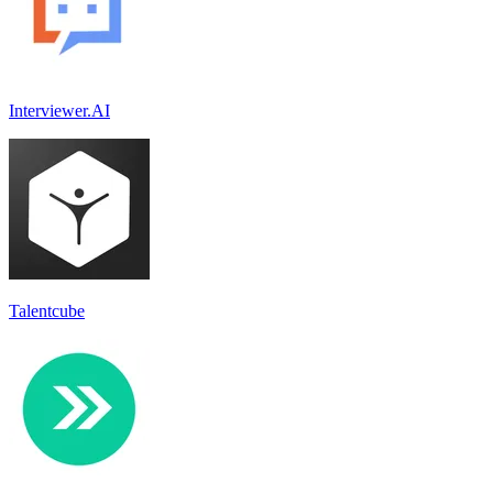
Interviewer.AI
Talentcube