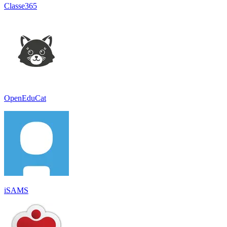
Classe365
OpenEduCat
iSAMS