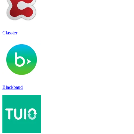
Classter
Blackbaud