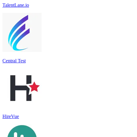
TalentLane.io
Central Test
HireVue