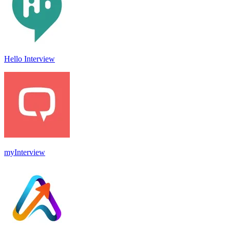
Hello Interview
myInterview