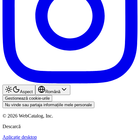
Aspect
Română
Gestionează cookie-urile
Nu vinde sau partaja informațiile mele personale
©
2026
WebCatalog, Inc.
Descarcă
Aplicație desktop