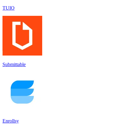
TUIO
Submittable
Enrollsy