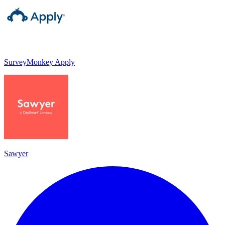
SurveyMonkey Apply
Sawyer