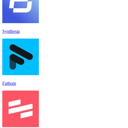
Synthesia
Fathom