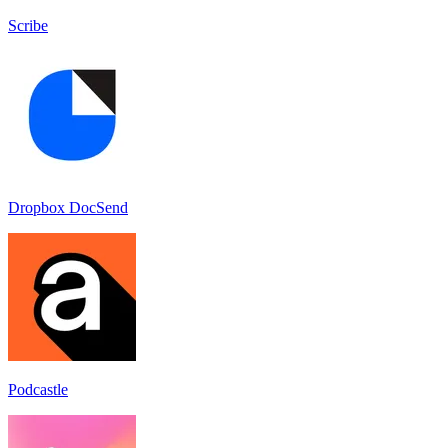
Scribe
Dropbox DocSend
Podcastle