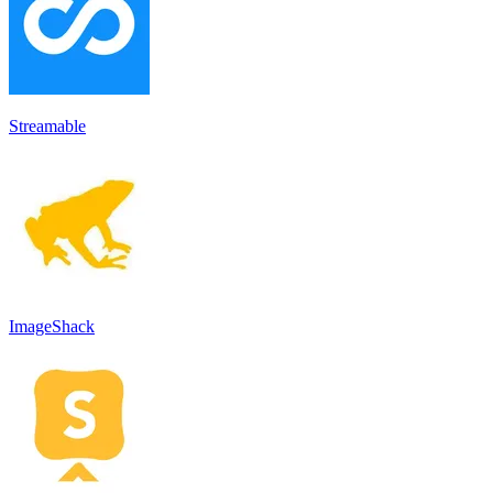
Streamable
ImageShack