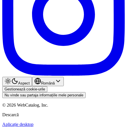
Aspect
Română
Gestionează cookie-urile
Nu vinde sau partaja informațiile mele personale
©
2026
WebCatalog, Inc.
Descarcă
Aplicație desktop