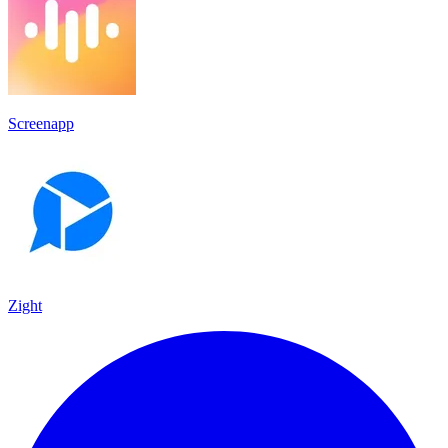
Screenapp
Zight