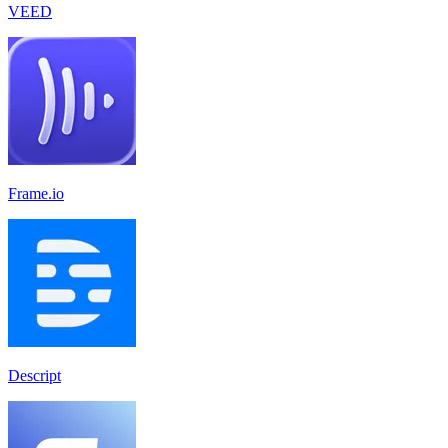
VEED
Frame.io
Descript