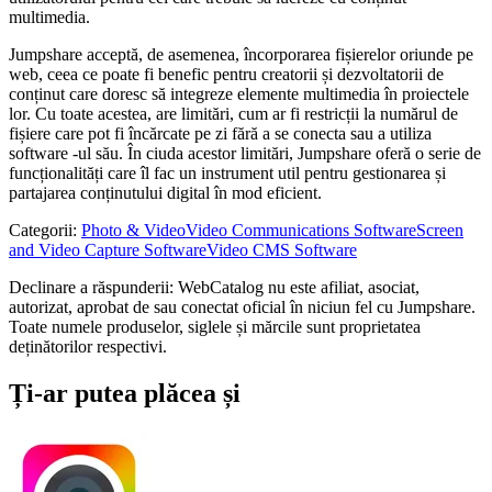
multimedia.
Jumpshare acceptă, de asemenea, încorporarea fișierelor oriunde pe
web, ceea ce poate fi benefic pentru creatorii și dezvoltatorii de
conținut care doresc să integreze elemente multimedia în proiectele
lor. Cu toate acestea, are limitări, cum ar fi restricții la numărul de
fișiere care pot fi încărcate pe zi fără a se conecta sau a utiliza
software -ul său. În ciuda acestor limitări, Jumpshare oferă o serie de
funcționalități care îl fac un instrument util pentru gestionarea și
partajarea conținutului digital în mod eficient.
Categorii
:
Photo & Video
Video Communications Software
Screen
and Video Capture Software
Video CMS Software
Declinare a răspunderii: WebCatalog nu este afiliat, asociat,
autorizat, aprobat de sau conectat oficial în niciun fel cu Jumpshare.
Toate numele produselor, siglele și mărcile sunt proprietatea
deținătorilor respectivi.
Ți-ar putea plăcea și