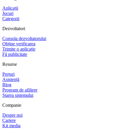
Aplicații
Jocuri
Categorii
Dezvoltatori
Consola dezvoltatorului
Obține verificarea
Trimite o aplicație
Fă publicitate
Resurse
Prețuri
Asistență
Blog
Program de afiliere
Starea sistemului
Companie
Despre noi
Cariere
Kit media