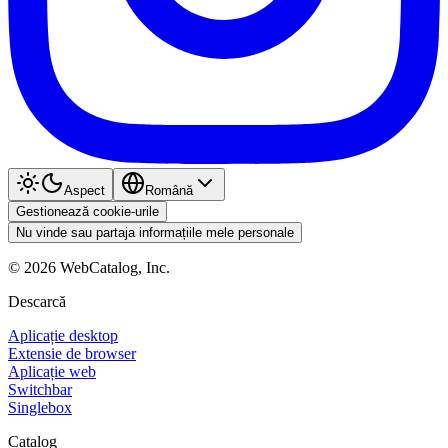
Aspect
Română
Gestionează cookie-urile
Nu vinde sau partaja informațiile mele personale
©
2026
WebCatalog, Inc.
Descarcă
Aplicație desktop
Extensie de browser
Aplicație web
Switchbar
Singlebox
Catalog