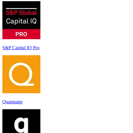
S&P Capital IQ Pro
Quantsapp