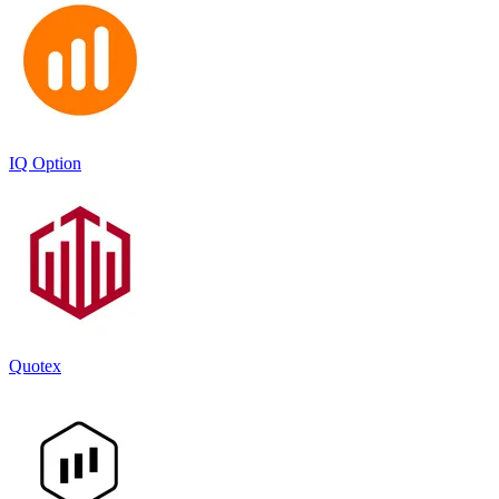
IQ Option
Quotex