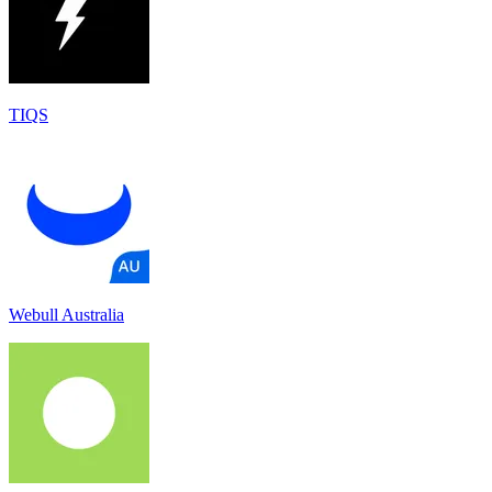
TIQS
Webull Australia