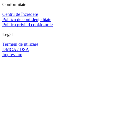
Conformitate
Centru de încredere
Politica de confidențialitate
Politica privind cookie-urile
Legal
Termeni de utilizare
DMCA / DSA
Impressum