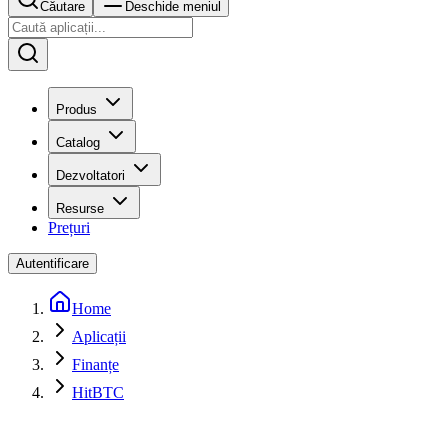
Căutare
Deschide meniul
Produs
Catalog
Dezvoltatori
Resurse
Prețuri
Autentificare
Home
Aplicații
Finanțe
HitBTC