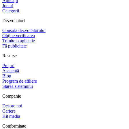
Aplicații
Jocuri
Categorii
Dezvoltatori
Consola dezvoltatorului
Obține verificarea
Trimite o aplicație
Fă publicitate
Resurse
Prețuri
Asistență
Blog
Program de afiliere
Starea sistemului
Companie
Despre noi
Cariere
Kit media
Conformitate