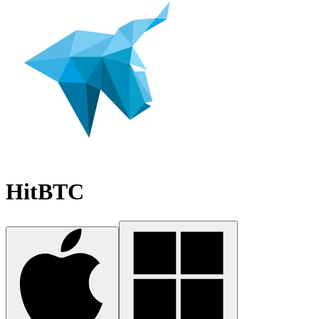
HitBTC