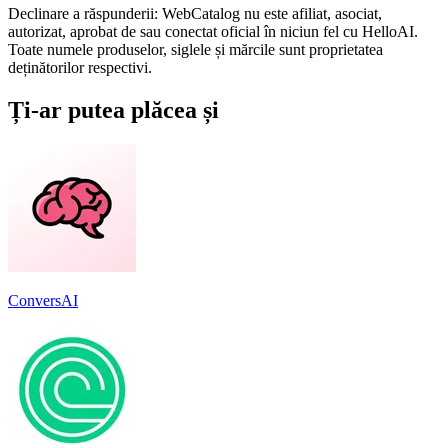
Declinare a răspunderii: WebCatalog nu este afiliat, asociat,
autorizat, aprobat de sau conectat oficial în niciun fel cu HelloAI.
Toate numele produselor, siglele și mărcile sunt proprietatea
deținătorilor respectivi.
Ți-ar putea plăcea și
ConversAI