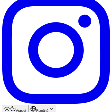
Aspect
Română