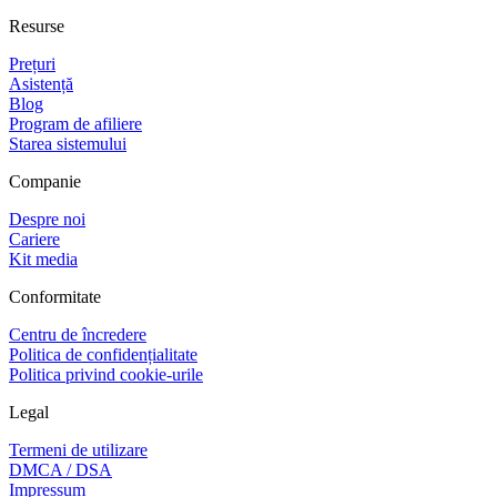
Resurse
Prețuri
Asistență
Blog
Program de afiliere
Starea sistemului
Companie
Despre noi
Cariere
Kit media
Conformitate
Centru de încredere
Politica de confidențialitate
Politica privind cookie-urile
Legal
Termeni de utilizare
DMCA / DSA
Impressum