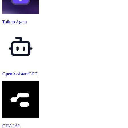
Talk to Agent
OpenAssistantGPT
CHAI AI