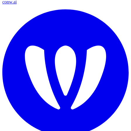
conw.ai