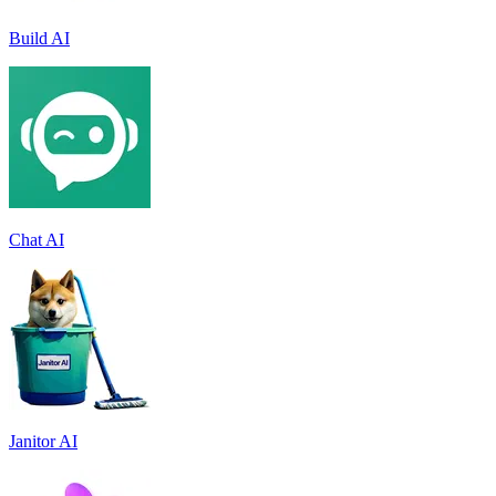
Build AI
Chat AI
Janitor AI