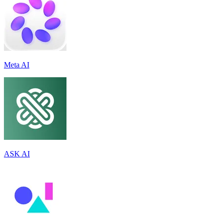
Meta AI
ASK AI