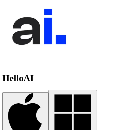
HelloAI