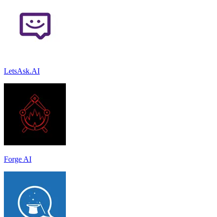
LetsAsk.AI
Forge AI