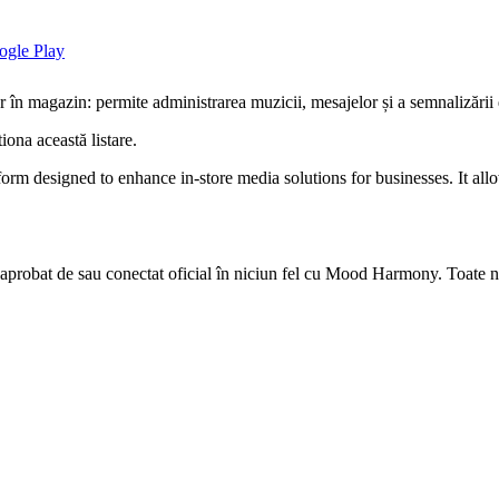
n magazin: permite administrarea muzicii, mesajelor și a semnalizării 
iona această listare.
designed to enhance in-store media solutions for businesses. It allo
, aprobat de sau conectat oficial în niciun fel cu Mood Harmony. Toate nu