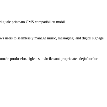
digitale printr-un CMS compatibil cu mobil.
ws users to seamlessly manage music, messaging, and digital signage
mele produselor, siglele și mărcile sunt proprietatea deținătorilor