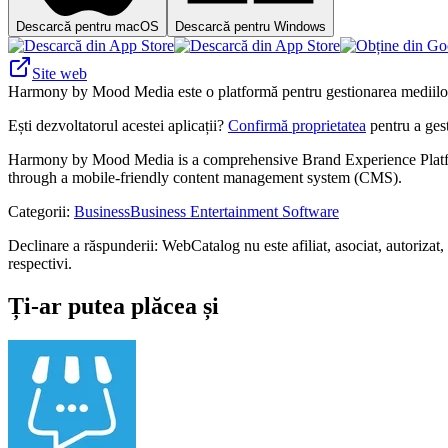
Descarcă pentru macOS
Descarcă pentru Windows
Site web
Harmony by Mood Media este o platformă pentru gestionarea mediilor î
Ești dezvoltatorul acestei aplicații?
Confirmă proprietatea
pentru a gest
Harmony by Mood Media is a comprehensive Brand Experience Platform 
through a mobile-friendly content management system (CMS).
Categorii
:
Business
Business Entertainment Software
Declinare a răspunderii: WebCatalog nu este afiliat, asociat, autorizat
respectivi.
Ți-ar putea plăcea și