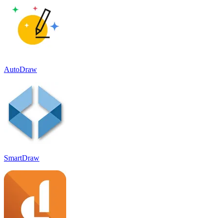
AutoDraw
SmartDraw