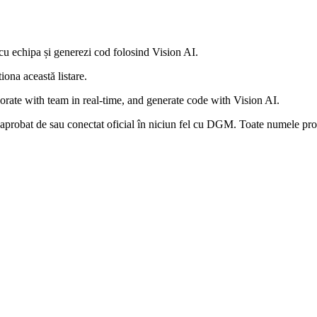
 cu echipa și generezi cod folosind Vision AI.
iona această listare.
orate with team in real-time, and generate code with Vision AI.
 aprobat de sau conectat oficial în niciun fel cu DGM. Toate numele produs