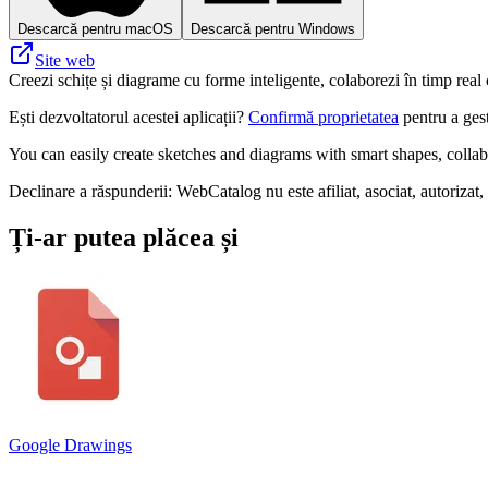
Descarcă pentru macOS
Descarcă pentru Windows
Site web
Creezi schițe și diagrame cu forme inteligente, colaborezi în timp real
Ești dezvoltatorul acestei aplicații?
Confirmă proprietatea
pentru a gest
You can easily create sketches and diagrams with smart shapes, collab
Declinare a răspunderii: WebCatalog nu este afiliat, asociat, autorizat,
Ți-ar putea plăcea și
Google Drawings