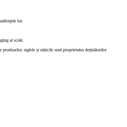
udiențele lor.
ging at scale.
produselor, siglele și mărcile sunt proprietatea deținătorilor