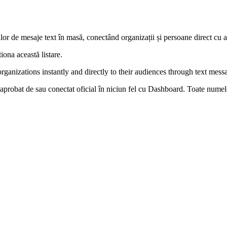
lor de mesaje text în masă, conectând organizații și persoane direct cu a
iona această listare.
ganizations instantly and directly to their audiences through text messa
 aprobat de sau conectat oficial în niciun fel cu Dashboard. Toate numele 