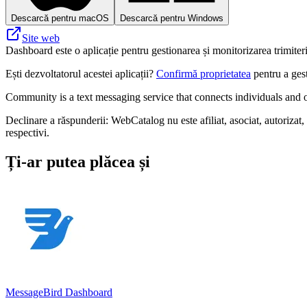
Descarcă pentru macOS
Descarcă pentru Windows
Site web
Dashboard este o aplicație pentru gestionarea și monitorizarea trimiteri
Ești dezvoltatorul acestei aplicații?
Confirmă proprietatea
pentru a gest
Community is a text messaging service that connects individuals and or
Declinare a răspunderii: WebCatalog nu este afiliat, asociat, autorizat,
respectivi.
Ți-ar putea plăcea și
MessageBird Dashboard