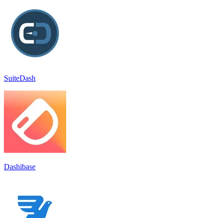
SuiteDash
Dashibase