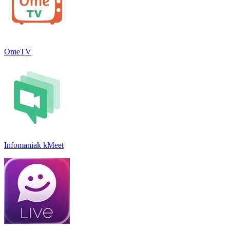
OmeTV
Infomaniak kMeet