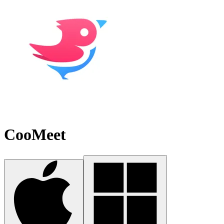
CooMeet