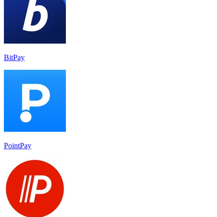
BitPay
PointPay