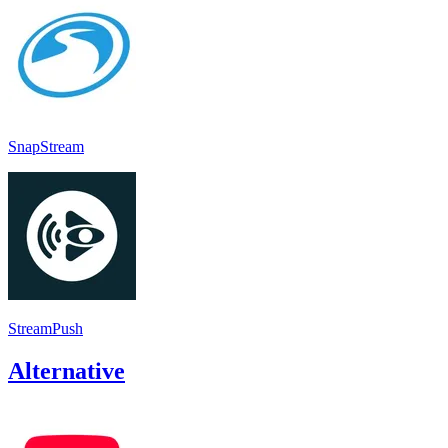
SnapStream
StreamPush
Alternative