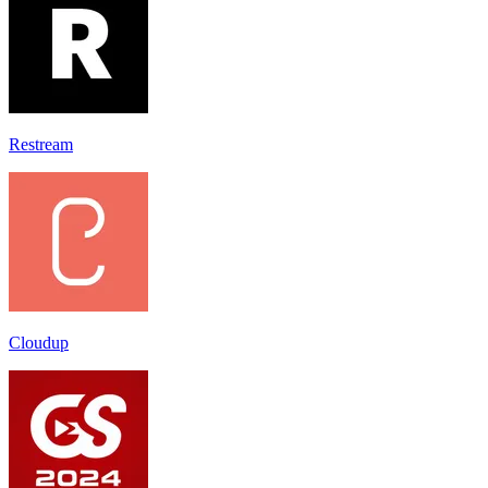
Restream
Cloudup