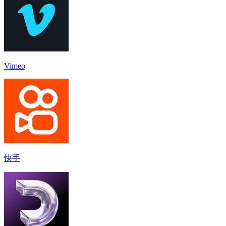
Vimeo
快手