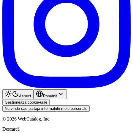
Aspect
Română
Gestionează cookie-urile
Nu vinde sau partaja informațiile mele personale
©
2026
WebCatalog, Inc.
Descarcă