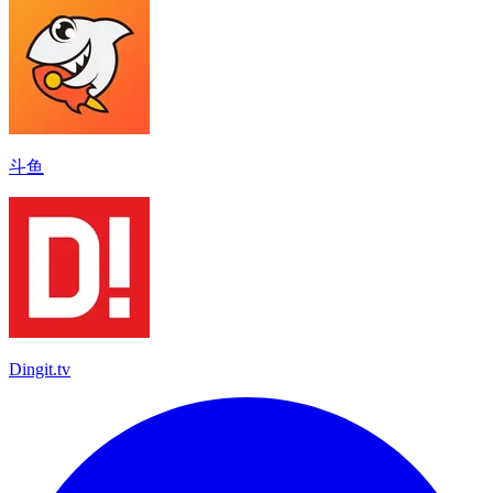
斗鱼
Dingit.tv