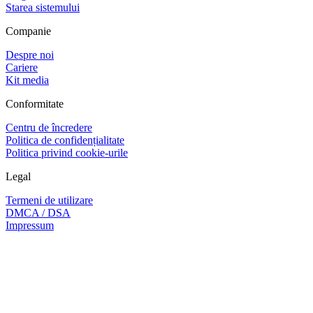
Starea sistemului
Companie
Despre noi
Cariere
Kit media
Conformitate
Centru de încredere
Politica de confidențialitate
Politica privind cookie-urile
Legal
Termeni de utilizare
DMCA / DSA
Impressum