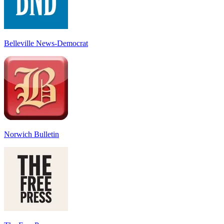
Belleville News-Democrat
Norwich Bulletin