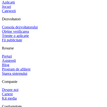
Aplicații
Jocuri
Categorii
Dezvoltatori
Consola dezvoltatorului
Obține verificarea
Trimite o aplicație
Fă publicitate
Resurse
Prețuri
Asistență
Blog
Program de afiliere
Starea sistemului
Companie
Despre noi
Cariere
Kit media
Conformitate