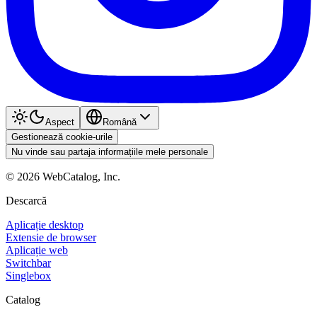
Aspect
Română
Gestionează cookie-urile
Nu vinde sau partaja informațiile mele personale
©
2026
WebCatalog, Inc.
Descarcă
Aplicație desktop
Extensie de browser
Aplicație web
Switchbar
Singlebox
Catalog