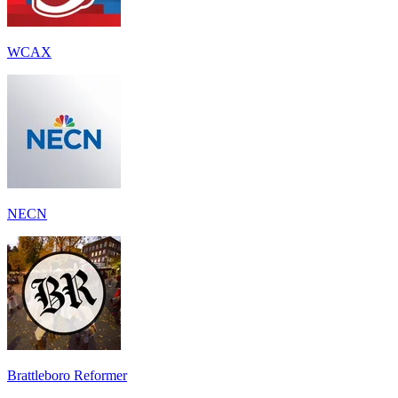
WCAX
NECN
Brattleboro Reformer