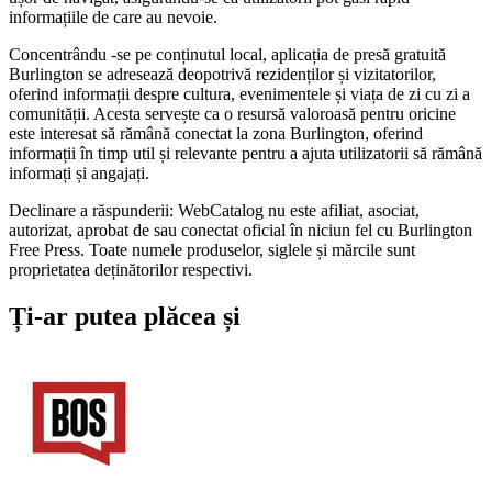
informațiile de care au nevoie.
Concentrându -se pe conținutul local, aplicația de presă gratuită
Burlington se adresează deopotrivă rezidenților și vizitatorilor,
oferind informații despre cultura, evenimentele și viața de zi cu zi a
comunității. Acesta servește ca o resursă valoroasă pentru oricine
este interesat să rămână conectat la zona Burlington, oferind
informații în timp util și relevante pentru a ajuta utilizatorii să rămână
informați și angajați.
Declinare a răspunderii: WebCatalog nu este afiliat, asociat,
autorizat, aprobat de sau conectat oficial în niciun fel cu Burlington
Free Press. Toate numele produselor, siglele și mărcile sunt
proprietatea deținătorilor respectivi.
Ți-ar putea plăcea și