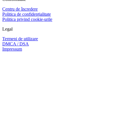
Centru de încredere
Politica de confidențialitate
Politica privind cookie-urile
Legal
Termeni de utilizare
DMCA / DSA
Impressum