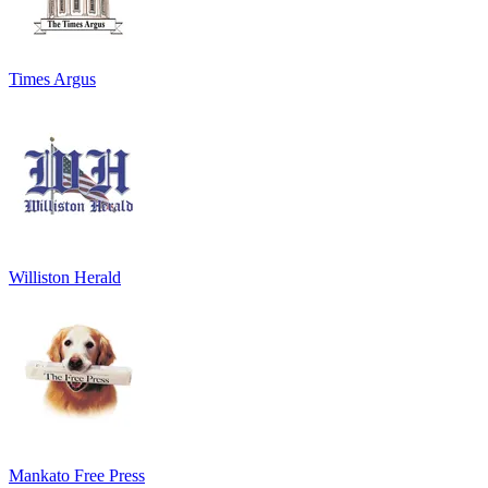
Times Argus
Williston Herald
Mankato Free Press