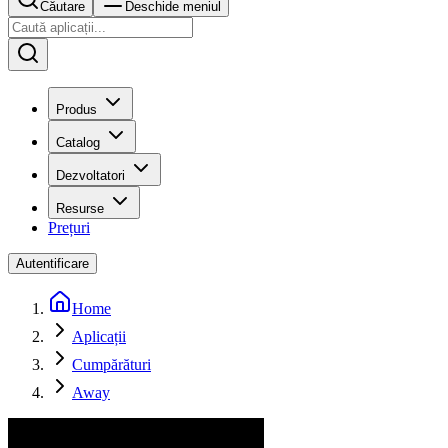
Căutare
Deschide meniul
Produs
Catalog
Dezvoltatori
Resurse
Prețuri
Autentificare
Home
Aplicații
Cumpărături
Away