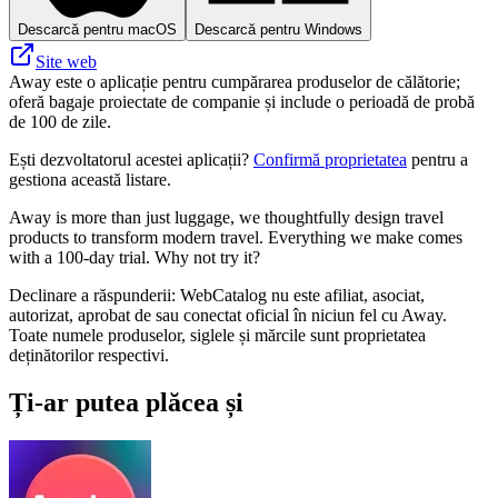
Descarcă pentru macOS
Descarcă pentru Windows
Site web
Away este o aplicație pentru cumpărarea produselor de călătorie;
oferă bagaje proiectate de companie și include o perioadă de probă
de 100 de zile.
Ești dezvoltatorul acestei aplicații?
Confirmă proprietatea
pentru a
gestiona această listare.
Away is more than just luggage, we thoughtfully design travel
products to transform modern travel. Everything we make comes
with a 100-day trial. Why not try it?
Declinare a răspunderii: WebCatalog nu este afiliat, asociat,
autorizat, aprobat de sau conectat oficial în niciun fel cu Away.
Toate numele produselor, siglele și mărcile sunt proprietatea
deținătorilor respectivi.
Ți-ar putea plăcea și