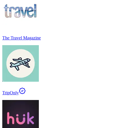
The Travel Magazine
TripOnly