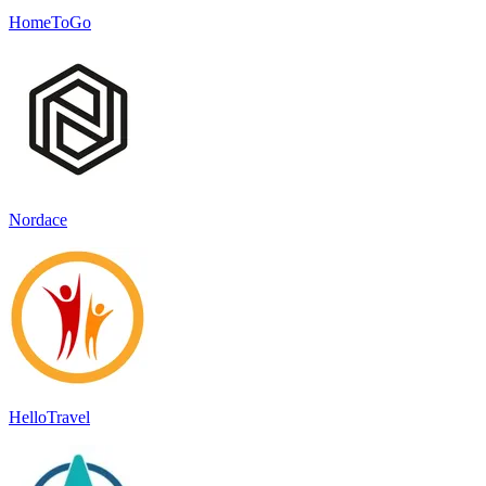
HomeToGo
Nordace
HelloTravel