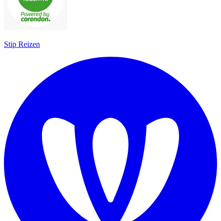
Stip Reizen