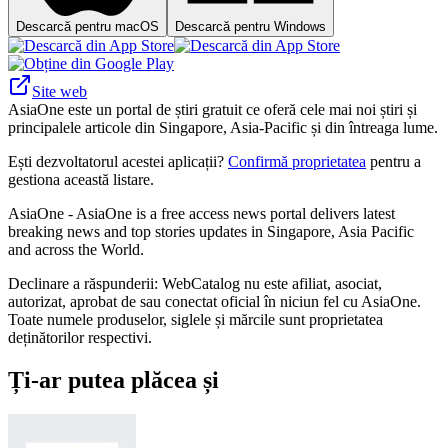
Descarcă pentru macOS
Descarcă pentru Windows
Site web
AsiaOne este un portal de știri gratuit ce oferă cele mai noi știri și
principalele articole din Singapore, Asia-Pacific și din întreaga lume.
Ești dezvoltatorul acestei aplicații?
Confirmă proprietatea
pentru a
gestiona această listare.
AsiaOne - AsiaOne is a free access news portal delivers latest
breaking news and top stories updates in Singapore, Asia Pacific
and across the World.
Declinare a răspunderii: WebCatalog nu este afiliat, asociat,
autorizat, aprobat de sau conectat oficial în niciun fel cu AsiaOne.
Toate numele produselor, siglele și mărcile sunt proprietatea
deținătorilor respectivi.
Ți-ar putea plăcea și