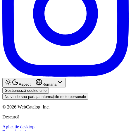
Aspect
Română
Gestionează cookie-urile
Nu vinde sau partaja informațiile mele personale
©
2026
WebCatalog, Inc.
Descarcă
Aplicație desktop