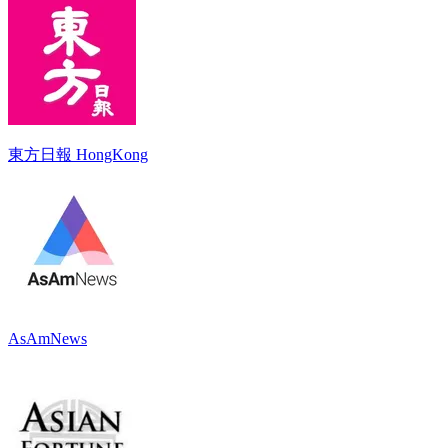
東方日報 HongKong
AsAmNews