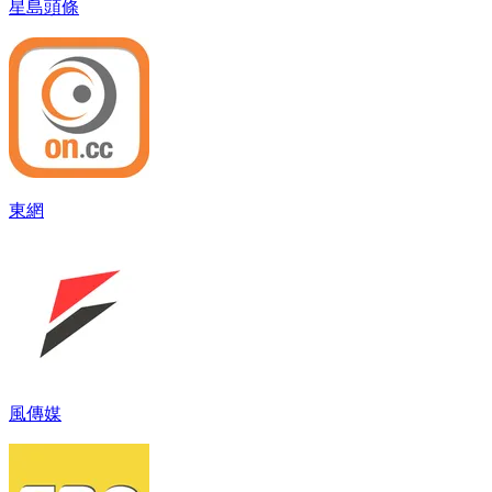
星島頭條
東網
風傳媒