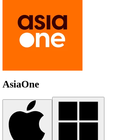
AsiaOne