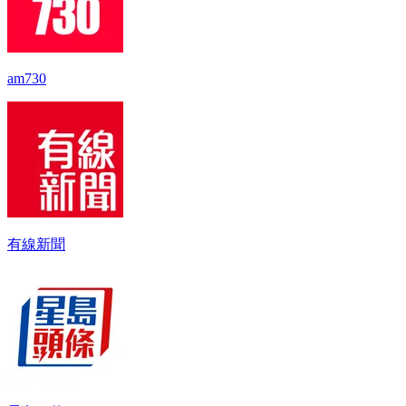
am730
有線新聞