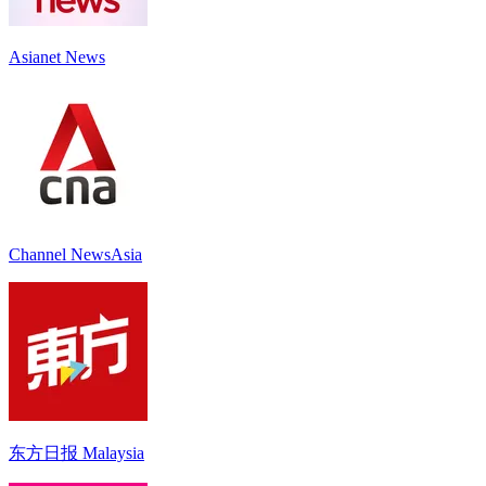
Asianet News
Channel NewsAsia
东方日报 Malaysia