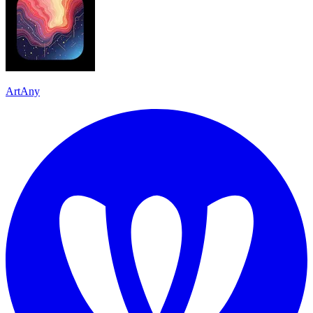
ArtAny