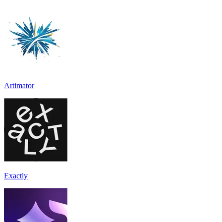
Artimator
Exactly