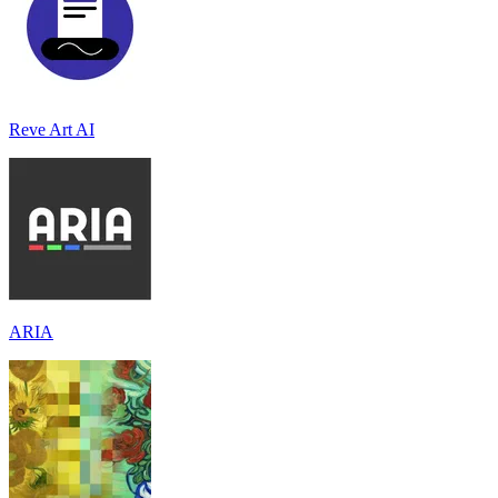
Reve Art AI
ARIA