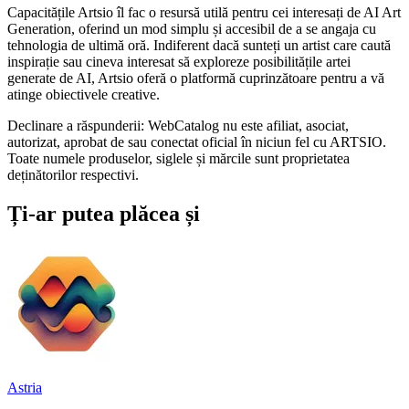
Capacitățile Artsio îl fac o resursă utilă pentru cei interesați de AI Art
Generation, oferind un mod simplu și accesibil de a se angaja cu
tehnologia de ultimă oră. Indiferent dacă sunteți un artist care caută
inspirație sau cineva interesat să exploreze posibilitățile artei
generate de AI, Artsio oferă o platformă cuprinzătoare pentru a vă
atinge obiectivele creative.
Declinare a răspunderii: WebCatalog nu este afiliat, asociat,
autorizat, aprobat de sau conectat oficial în niciun fel cu ARTSIO.
Toate numele produselor, siglele și mărcile sunt proprietatea
deținătorilor respectivi.
Ți-ar putea plăcea și
Astria