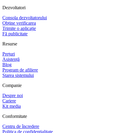
Dezvoltatori
Consola dezvoltatorului
Obține verificarea
Trimite o aplicație
Fă publicitate
Resurse
Prețuri
Asistență
Blog
Program de afiliere
Starea sistemului
Companie
Despre noi
Cariere
Kit media
Conformitate
Centru de încredere
Politica de confidențialitate