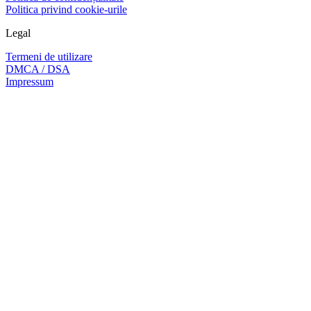
Politica privind cookie-urile
Legal
Termeni de utilizare
DMCA / DSA
Impressum