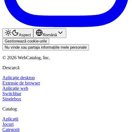
Aspect
Română
Gestionează cookie-urile
Nu vinde sau partaja informațiile mele personale
©
2026
WebCatalog, Inc.
Descarcă
Aplicație desktop
Extensie de browser
Aplicație web
Switchbar
Singlebox
Catalog
Aplicații
Jocuri
Categorii