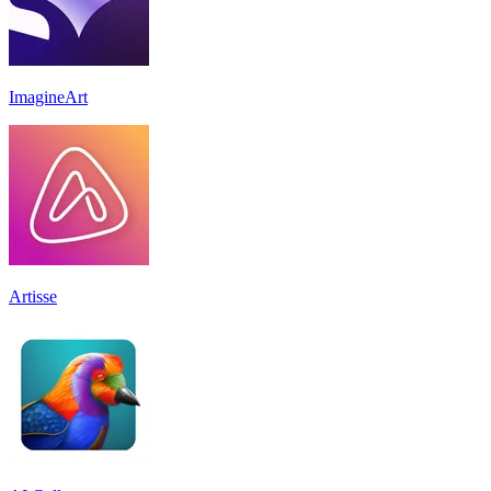
ImagineArt
Artisse