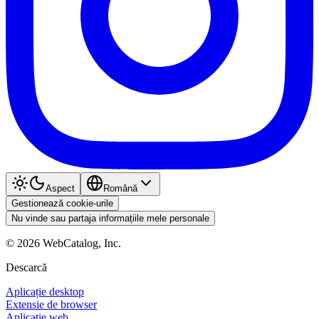
Aspect
Română
Gestionează cookie-urile
Nu vinde sau partaja informațiile mele personale
©
2026
WebCatalog, Inc.
Descarcă
Aplicație desktop
Extensie de browser
Aplicație web