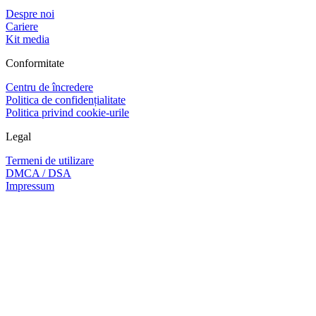
Despre noi
Cariere
Kit media
Conformitate
Centru de încredere
Politica de confidențialitate
Politica privind cookie-urile
Legal
Termeni de utilizare
DMCA / DSA
Impressum