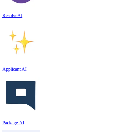
ResolveAI
Applicant AI
Package.AI