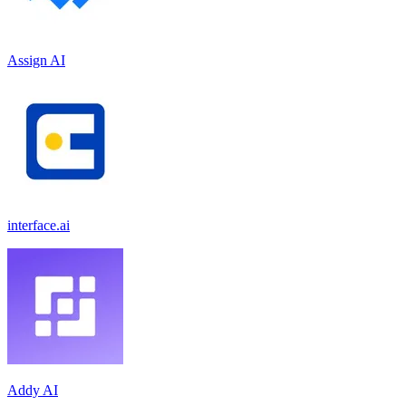
Assign AI
interface.ai
Addy AI