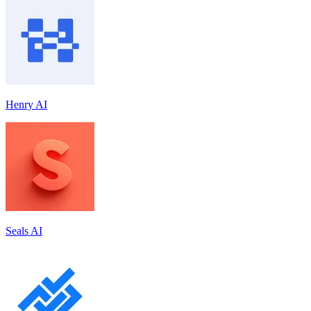
Henry AI
Seals AI