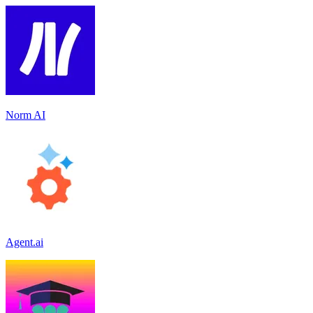
Norm AI
Agent.ai