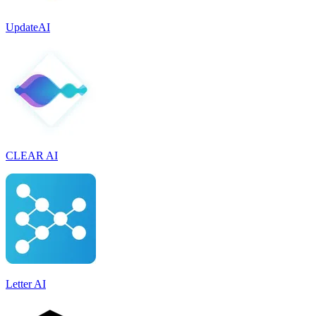
UpdateAI
CLEAR AI
Letter AI