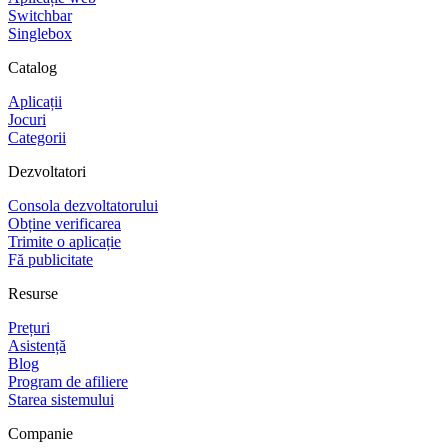
Switchbar
Singlebox
Catalog
Aplicații
Jocuri
Categorii
Dezvoltatori
Consola dezvoltatorului
Obține verificarea
Trimite o aplicație
Fă publicitate
Resurse
Prețuri
Asistență
Blog
Program de afiliere
Starea sistemului
Companie