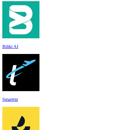
Biliki AI
Smartrip