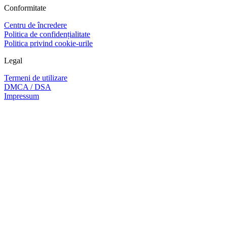
Conformitate
Centru de încredere
Politica de confidențialitate
Politica privind cookie-urile
Legal
Termeni de utilizare
DMCA / DSA
Impressum