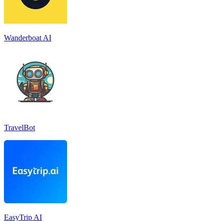
Wanderboat AI
TravelBot
EasyTrip AI