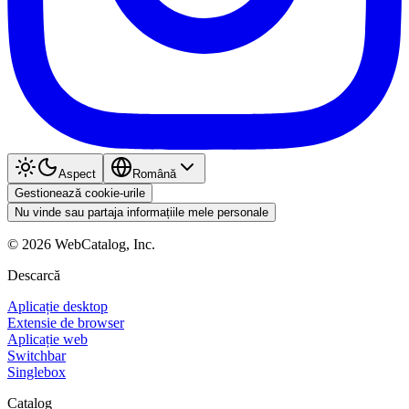
Aspect
Română
Gestionează cookie-urile
Nu vinde sau partaja informațiile mele personale
©
2026
WebCatalog, Inc.
Descarcă
Aplicație desktop
Extensie de browser
Aplicație web
Switchbar
Singlebox
Catalog