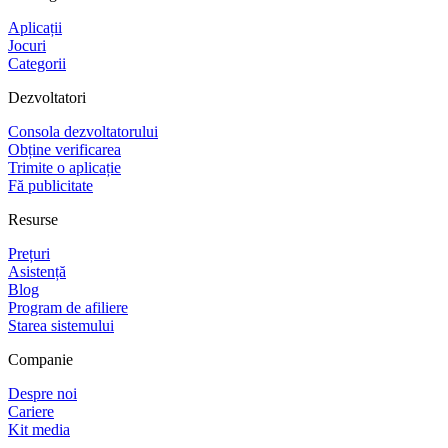
Aplicații
Jocuri
Categorii
Dezvoltatori
Consola dezvoltatorului
Obține verificarea
Trimite o aplicație
Fă publicitate
Resurse
Prețuri
Asistență
Blog
Program de afiliere
Starea sistemului
Companie
Despre noi
Cariere
Kit media