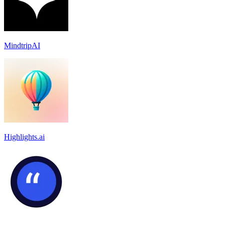
MindtripAI
Highlights.ai