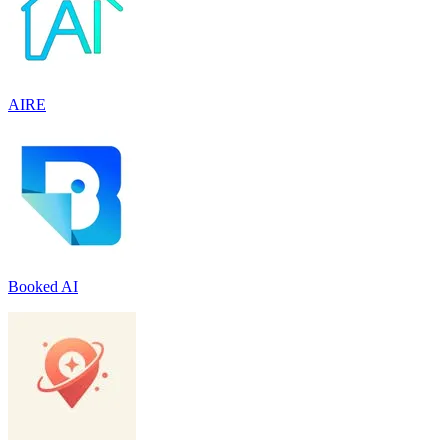
AIRE
Booked AI