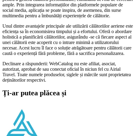
ample. Prin integrarea informațiilor din platformele populare de
social media, aplicația se poate inspira, de asemenea, din surse
multimedia pentru a îmbunătăți experiențele de călătorie.
Unul dintre avantajele principale ale utilizării călătoriilor aeriene este
eficiența sa în economisirea timpului și a efortului. Oferă o abordare
holistică a planificării călătoriilor, asigurându -se că fiecare aspect al
unei călătorii este acoperit cu o intrare minimă a utilizatorului
necesar. Acest lucru îl face o soluție atrăgătoare pentru călătorii care
caută o experiență fără probleme, fără a sacrifica personalizarea.
Declinare a răspunderii: WebCatalog nu este afiliat, asociat,
autorizat, aprobat de sau conectat oficial în niciun fel cu Airial
Travel. Toate numele produselor, siglele și mărcile sunt proprietatea
deținătorilor respectivi.
Ți-ar putea plăcea și