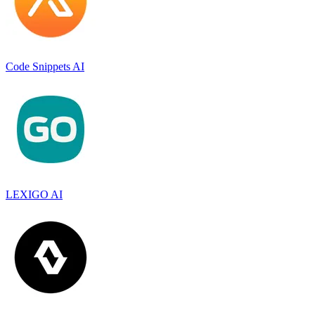
Code Snippets AI
LEXIGO AI