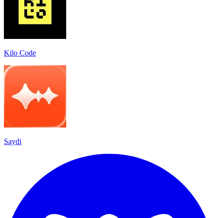
Kilo Code
Saydi