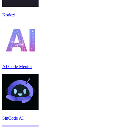
Kodezi
AI Code Mentor
SinCode AI