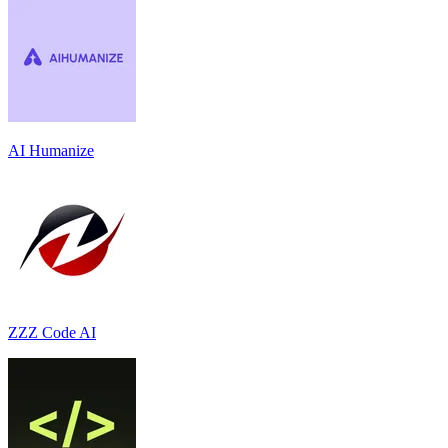
AI Humanize
ZZZ Code AI