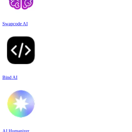
Swapcode AI
Bind AI
AI Humanizer