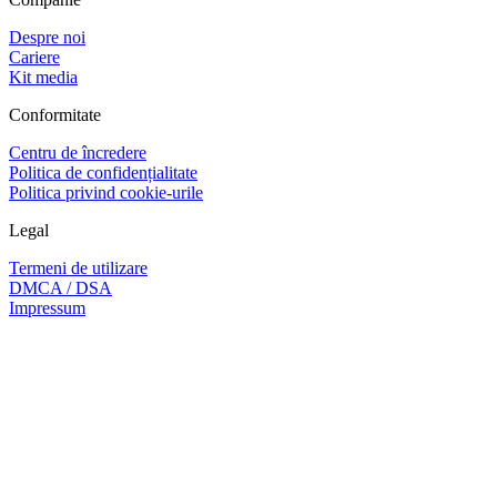
Despre noi
Cariere
Kit media
Conformitate
Centru de încredere
Politica de confidențialitate
Politica privind cookie-urile
Legal
Termeni de utilizare
DMCA / DSA
Impressum