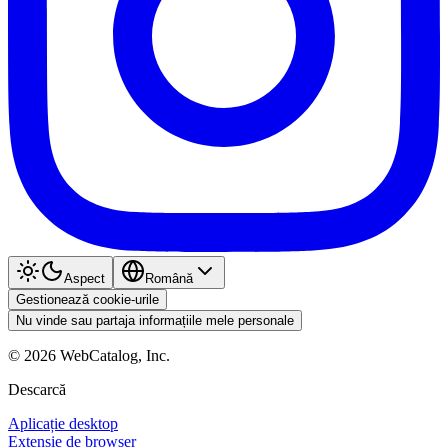
Aspect
Română
Gestionează cookie-urile
Nu vinde sau partaja informațiile mele personale
©
2026
WebCatalog, Inc.
Descarcă
Aplicație desktop
Extensie de browser