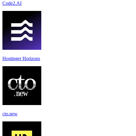
Code2.AI
Hostinger Horizons
cto.new