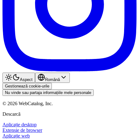
Aspect
Română
Gestionează cookie-urile
Nu vinde sau partaja informațiile mele personale
©
2026
WebCatalog, Inc.
Descarcă
Aplicație desktop
Extensie de browser
Aplicație web