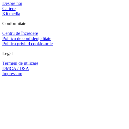
Despre noi
Cariere
Kit media
Conformitate
Centru de încredere
Politica de confidențialitate
Politica privind cookie-urile
Legal
Termeni de utilizare
DMCA / DSA
Impressum