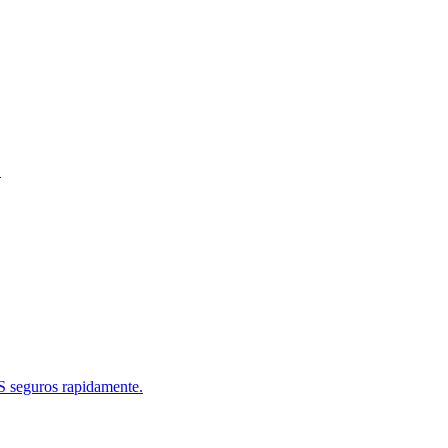
.
S seguros rapidamente.