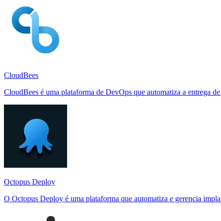
CloudBees
CloudBees é uma plataforma de DevOps que automatiza a entrega de so
Octopus Deploy
O Octopus Deploy é uma plataforma que automatiza e gerencia implan