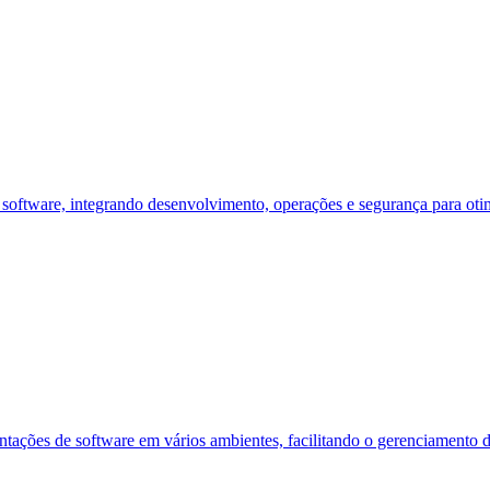
ftware, integrando desenvolvimento, operações e segurança para otimi
tações de software em vários ambientes, facilitando o gerenciamento 