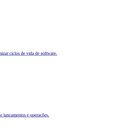
zar ciclos de vida de software.
de lançamentos e operações.