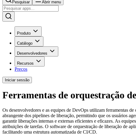
Pesquisar
Abrir menu
Produto
Catálogo
Desenvolvedores
Recursos
Preços
Iniciar sessão
Ferramentas de orquestração de 
Os desenvolvedores e as equipes de DevOps utilizam ferramentas de orq
abrangente dos pipelines de liberação, permitindo que os usuários a
garantir liberações internas e externas eficientes e eficazes. As equ
atribuições de tarefas. O software de orquestração de liberação de apl
facilitando uma estrutura automatizada de CI/CD.