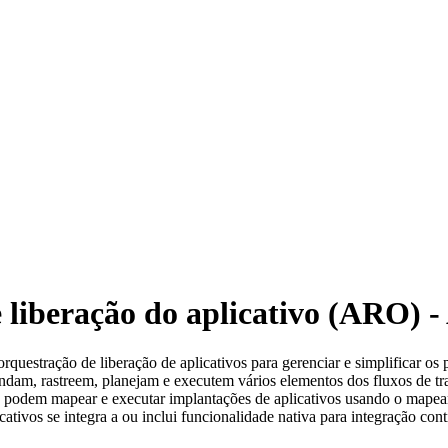
liberação do aplicativo (ARO) - 
uestração de liberação de aplicativos para gerenciar e simplificar os p
gendam, rastreem, planejam e executem vários elementos dos fluxos de
ipes podem mapear e executar implantações de aplicativos usando o mapea
icativos se integra a ou inclui funcionalidade nativa para integração co