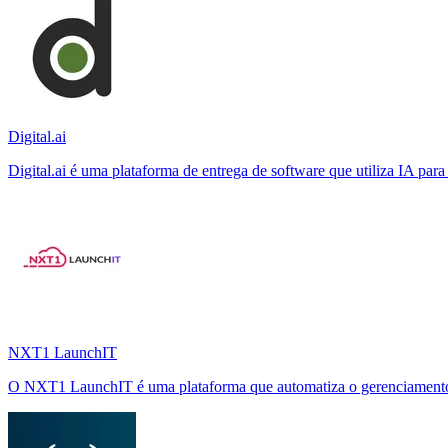
Digital.ai
Digital.ai é uma plataforma de entrega de software que utiliza IA par
NXT1 LaunchIT
O NXT1 LaunchIT é uma plataforma que automatiza o gerenciamento d