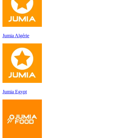
Jumia Algérie
Jumia Egypt