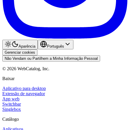
Aparência
Português
Gerenciar cookies
Não Vendam ou Partilhem a Minha Informação Pessoal
©
2026
WebCatalog, Inc.
Baixar
Aplicativo para desktop
Extensão de navegador
App web
Switchbar
Singlebox
Catálogo
Aplicativos