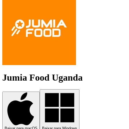
Jumia Food Uganda
Baixar para macOS
Baixar para Windows