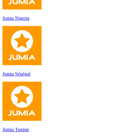
Jumia Nigeria
Jumia Sénégal
Jumia Tunisie