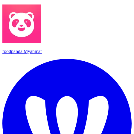
foodpanda Myanmar