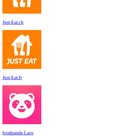
Just-Eat.ch
Just-Eat.fr
foodpanda Laos