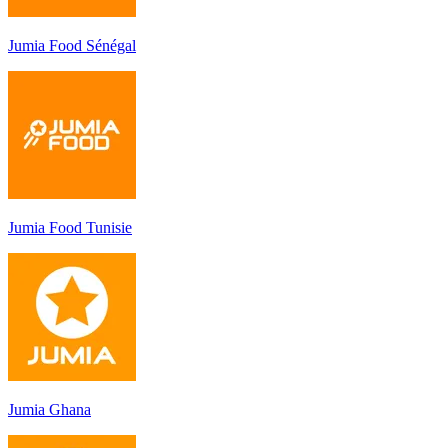
Jumia Food Sénégal
Jumia Food Tunisie
Jumia Ghana