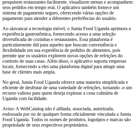
pesquisem restaurantes facilmente, visualizem menus e acompanhem
seus pedidos em tempo real. O aplicativo também fornece um
sistema de pagamento seguro, oferecendo várias opções de
pagamento para atender a diferentes preferências do usuário.
Ao alavancar a tecnologia móvel, o Jumia Food Uganda aprimora a
experiência gastronômica, fornecendo acesso a uma seleção
diversificada de cozinhas e restaurantes. Essa plataforma é
particularmente útil para aqueles que buscam conveniência e
flexibilidade em sua experiência de pedidos de alimentos, pois
permite que os usuários explorem novas opções de refeições do
conforto de suas casas. Além disso, o aplicativo suporta empresas
locais, fornecendo a eles uma plataforma digital para atingir uma
base de clientes mais ampla.
No geral, Jumia Food Uganda oferece uma maneira simplificada e
eficiente de desfrutar de uma variedade de refeições, tornando -o um
recurso valioso para quem deseja explorar a cena culinária de
Uganda com facilidade.
Aviso: A WebCatalog não é afiliada, associada, autorizada,
endossada por ou de qualquer forma oficialmente vinculada a Jumia
Food Uganda. Todos os nomes de produtos, logotipos e marcas são
propriedade de seus respectivos proprietários.