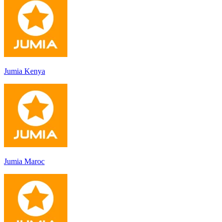
Jumia Kenya
Jumia Maroc