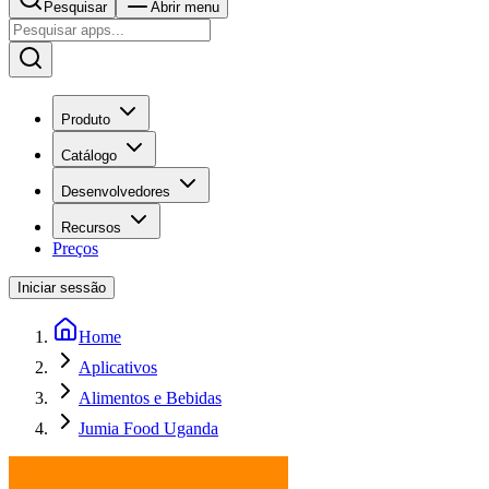
Pesquisar
Abrir menu
Produto
Catálogo
Desenvolvedores
Recursos
Preços
Iniciar sessão
Home
Aplicativos
Alimentos e Bebidas
Jumia Food Uganda