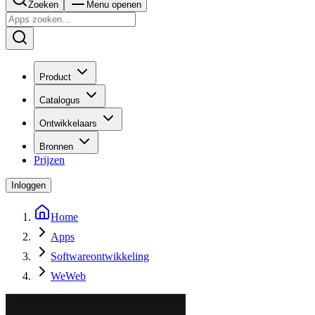
Zoeken
Menu openen
Product
Catalogus
Ontwikkelaars
Bronnen
Prijzen
Inloggen
Home
Apps
Softwareontwikkeling
WeWeb