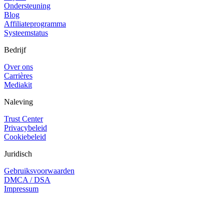
Ondersteuning
Blog
Affiliateprogramma
Systeemstatus
Bedrijf
Over ons
Carrières
Mediakit
Naleving
Trust Center
Privacybeleid
Cookiebeleid
Juridisch
Gebruiksvoorwaarden
DMCA / DSA
Impressum