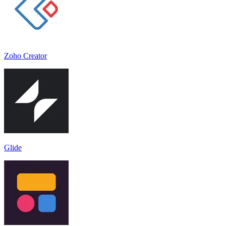
Zoho Creator
Glide