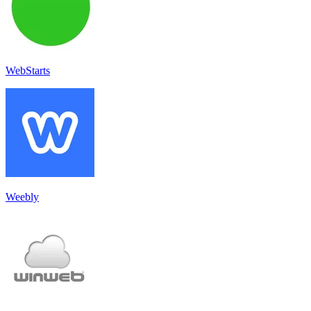
WebStarts
Weebly