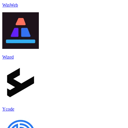
WinWeb
Wized
Ycode