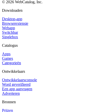
©
2026
WebCatalog, Inc.
Downloaden
Desktop-app
Browserextensie
Webapp
Switchbar
Singlebox
Catalogus
Apps
Games
Categorieën
Ontwikkelaars
Ontwikkelaarsconsole
Word geverifieerd
Een app aanvragen
Adverteren
Bronnen
Prijzen