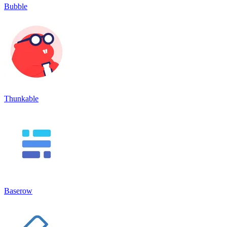
Bubble
Thunkable
Baserow