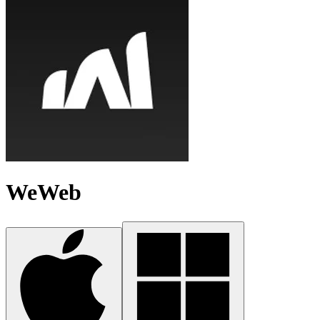
WeWeb