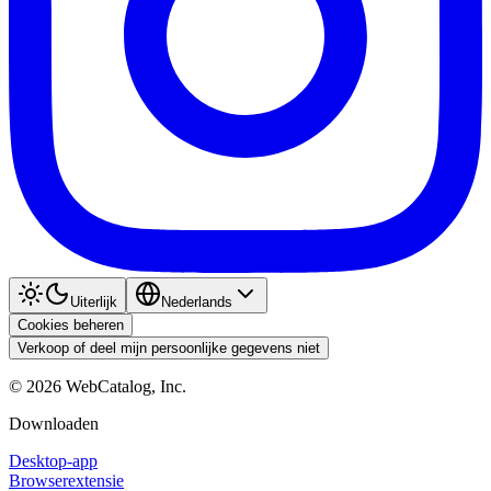
Uiterlijk
Nederlands
Cookies beheren
Verkoop of deel mijn persoonlijke gegevens niet
©
2026
WebCatalog, Inc.
Downloaden
Desktop-app
Browserextensie