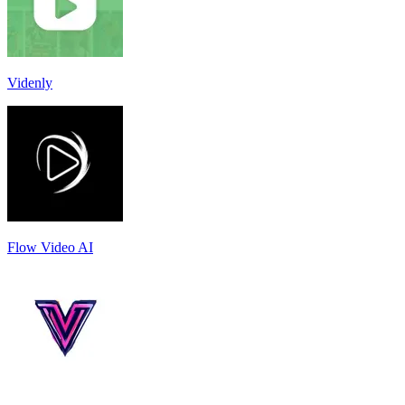
Videnly
Flow Video AI