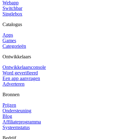
Webapp
Switchbar
Singlebox
Catalogus
Apps
Games
Categorieën
Ontwikkelaars
Ontwikkelaarsconsole
Word geverifieerd
Een app aanvragen
Adverteren
Bronnen
Prijzen
Ondersteuning
Blog
Affiliateprogramma
Systeemstatus
Bedrijf