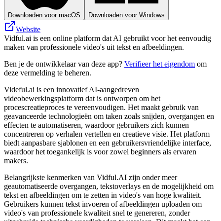
Downloaden voor macOS
Downloaden voor Windows
Website
Vidful.ai is een online platform dat AI gebruikt voor het eenvoudig
maken van professionele video's uit tekst en afbeeldingen.
Ben je de ontwikkelaar van deze app?
Verifieer het eigendom
om
deze vermelding te beheren.
Videful.ai is een innovatief AI-aangedreven
videobewerkingsplatform dat is ontworpen om het
procescreatieproces te vereenvoudigen. Het maakt gebruik van
geavanceerde technologieën om taken zoals snijden, overgangen en
effecten te automatiseren, waardoor gebruikers zich kunnen
concentreren op verhalen vertellen en creatieve visie. Het platform
biedt aanpasbare sjablonen en een gebruikersvriendelijke interface,
waardoor het toegankelijk is voor zowel beginners als ervaren
makers.
Belangrijkste kenmerken van Vidful.AI zijn onder meer
geautomatiseerde overgangen, tekstoverlays en de mogelijkheid om
tekst en afbeeldingen om te zetten in video's van hoge kwaliteit.
Gebruikers kunnen tekst invoeren of afbeeldingen uploaden om
video's van professionele kwaliteit snel te genereren, zonder