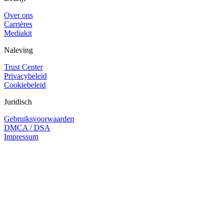
Over ons
Carrières
Mediakit
Naleving
Trust Center
Privacybeleid
Cookiebeleid
Juridisch
Gebruiksvoorwaarden
DMCA / DSA
Impressum