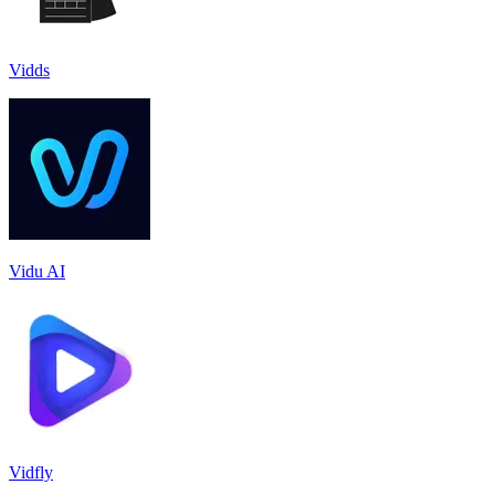
Vidds
Vidu AI
Vidfly