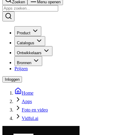
Zoeken
Menu openen
Product
Catalogus
Ontwikkelaars
Bronnen
Prijzen
Inloggen
Home
Apps
Foto en video
Vidful.ai