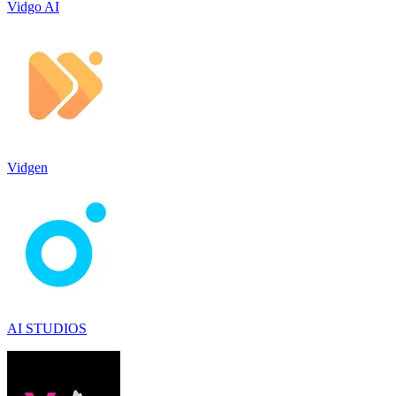
Vidgo AI
Vidgen
AI STUDIOS