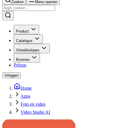
Zoeken
Menu openen
Product
Catalogus
Ontwikkelaars
Bronnen
Prijzen
Inloggen
Home
Apps
Foto en video
Video Studio AI