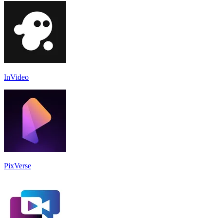
InVideo
PixVerse