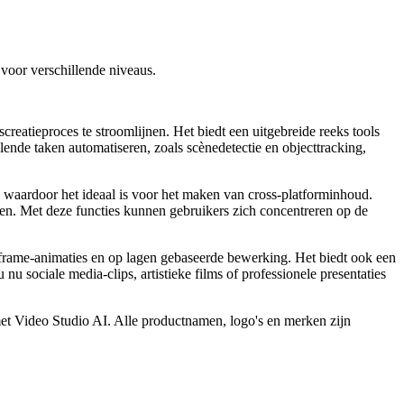
 voor verschillende niveaus.
reatieproces te stroomlijnen. Het biedt een uitgebreide reeks tools
lende taken automatiseren, zoals scènedetectie en objecttracking,
 waardoor het ideaal is voor het maken van cross-platforminhoud.
en. Met deze functies kunnen gebruikers zich concentreren op de
frame-animaties en op lagen gebaseerde bewerking. Het biedt ook een
 sociale media-clips, artistieke films of professionele presentaties
met Video Studio AI. Alle productnamen, logo's en merken zijn