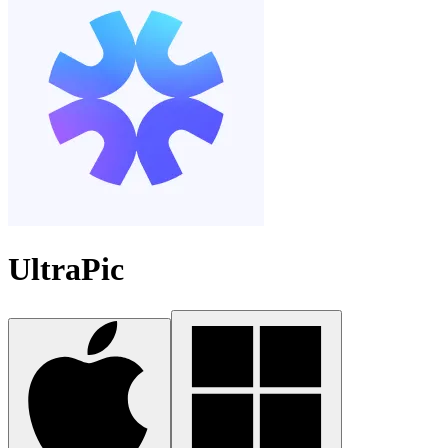
UltraPic