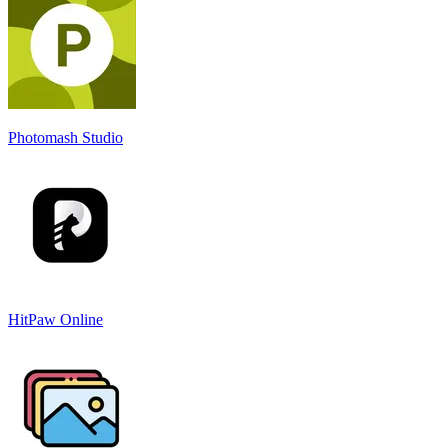
Photomash Studio
HitPaw Online