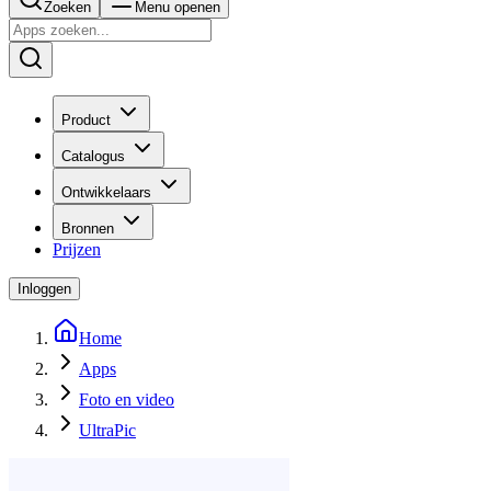
Zoeken
Menu openen
Product
Catalogus
Ontwikkelaars
Bronnen
Prijzen
Inloggen
Home
Apps
Foto en video
UltraPic