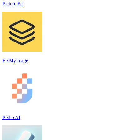
Picture Kit
FixMyImage
Pixlio AI