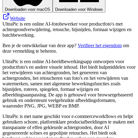
Downloaden voor macOS
Downloaden voor Windows
Website
UltraPic is een online AI-fotobewerker voor productfoto's met
achtergrondverwijdering, retouche, bijsnijden, formaat wijzigen en
batchbewerking.
Ben je de ontwikkelaar van deze app?
Verifieer het eigendom
om
deze vermelding te beheren.
UltraPic is een online AI-beeldbewerkingsapp ontworpen voor
productfoto's en andere visuele inhoud. Het biedt hulpmiddelen voor
het verwijderen van achtergronden, het genereren van
achtergronden, het retoucheren van foto's en het verwijderen van
watermerken, samen met algemene bewerkingsfuncties zoals
bijsnijden, roteren, spiegelen, formaat wijzigen en
afbeeldingsaanpassing. De app is gebouwd voor browsergebaseerd
gebruik en ondersteunt veelgebruikte afbeeldingsformaten,
waaronder PNG, JPG, WEBP en BMP.
UltraPic is met name geschikt voor e-commerceworkflows en helpt
gebruikers schone, platformklare productafbeeldingen te maken met
transparante of effen gekleurde achtergronden, door AI
gegenereerde scènes en gepolijste retouches. Het biedt ook