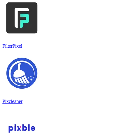
FilterPixel
Pixcleaner