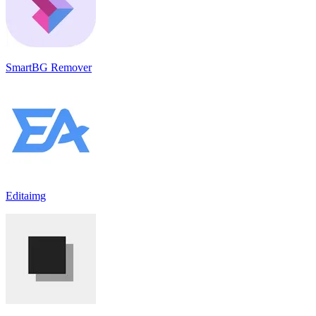
SmartBG Remover
Editaimg