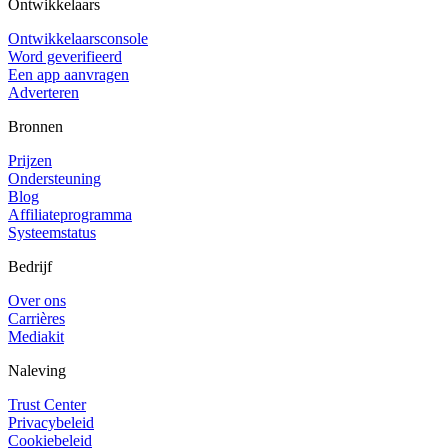
Ontwikkelaars
Ontwikkelaarsconsole
Word geverifieerd
Een app aanvragen
Adverteren
Bronnen
Prijzen
Ondersteuning
Blog
Affiliateprogramma
Systeemstatus
Bedrijf
Over ons
Carrières
Mediakit
Naleving
Trust Center
Privacybeleid
Cookiebeleid