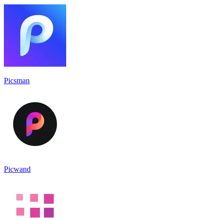
Picsman
Picwand