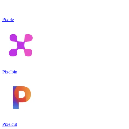
Pixble
Pixelbin
Pixelcut