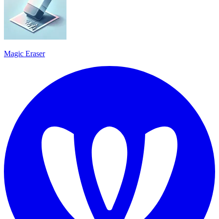
Magic Eraser