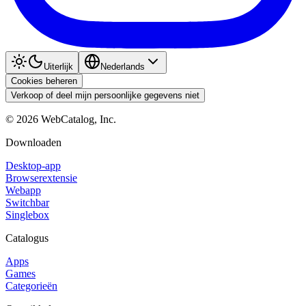
Uiterlijk
Nederlands
Cookies beheren
Verkoop of deel mijn persoonlijke gegevens niet
©
2026
WebCatalog, Inc.
Downloaden
Desktop-app
Browserextensie
Webapp
Switchbar
Singlebox
Catalogus
Apps
Games
Categorieën