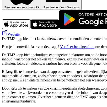
Downloaden voor macOS
Downloaden voor Windows
Website
De TMZ-app biedt het laatste nieuws over beroemdheden en entertainmen
Ben je de ontwikkelaar van deze app?
Verifieer het eigendom
om deze
De TMZ -app biedt gebruikers een uitgebreid platform om op de hoogt
inhoud, waaronder het breken van nieuws, exclusieve interviews en i
artikelen, foto's en video's, waardoor het een bron is voor diegenen 
Belangrijkste kenmerken van de app omvatten de gebruiksvriendelijke
multimedia -elementen, zoals afbeeldingen en video's, waardoor de 
app op nieuws en entertainment van beroemdheden het een waardevoll
Door gebruik te maken van zoekmachineoptimalisatietechnieken, zorg
van relevante zoekwoorden en ervoor zorgen dat de inhoud van de app
en in contact te komen. Over het algemeen dient de TMZ -app als een 
entertainmentindustrie.