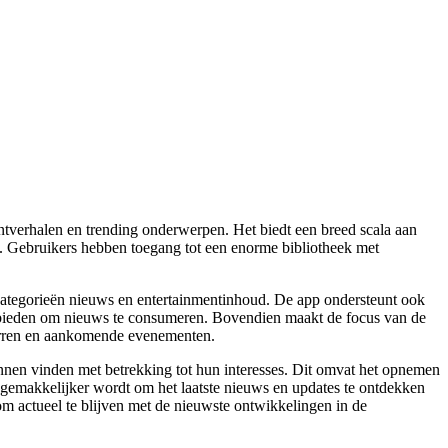
tverhalen en trending onderwerpen. Het biedt een breed scala aan
. Gebruikers hebben toegang tot een enorme bibliotheek met
 categorieën nieuws en entertainmentinhoud. De app ondersteunt ook
e bieden om nieuws te consumeren. Bovendien maakt de focus van de
terren en aankomende evenementen.
nen vinden met betrekking tot hun interesses. Dit omvat het opnemen
 gemakkelijker wordt om het laatste nieuws en updates te ontdekken
om actueel te blijven met de nieuwste ontwikkelingen in de