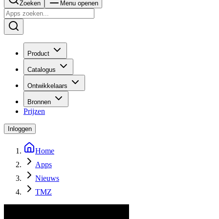
Zoeken
Menu openen
Product
Catalogus
Ontwikkelaars
Bronnen
Prijzen
Inloggen
Home
Apps
Nieuws
TMZ