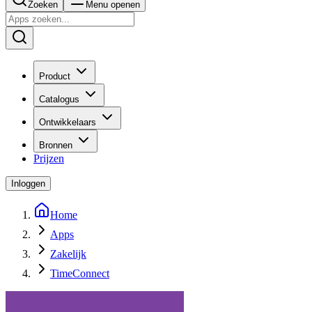
Zoeken
Menu openen
Product
Catalogus
Ontwikkelaars
Bronnen
Prijzen
Inloggen
Home
Apps
Zakelijk
TimeConnect