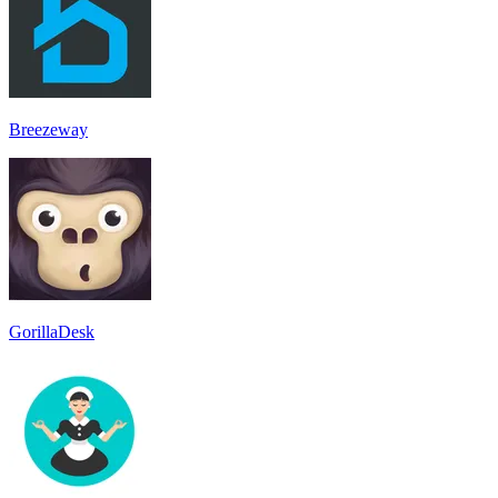
Breezeway
GorillaDesk