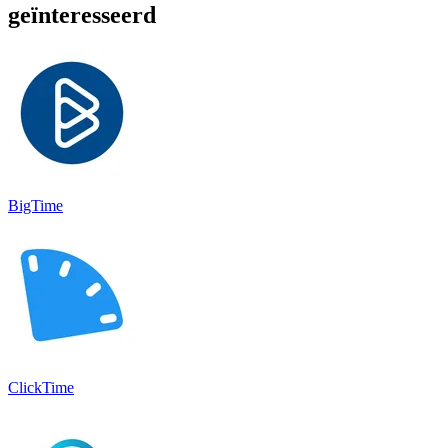
geïnteresseerd
BigTime
ClickTime