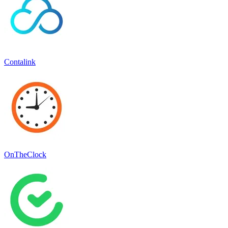
Contalink
OnTheClock