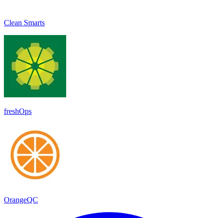
Clean Smarts
freshOps
OrangeQC