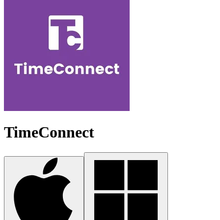
TimeConnect