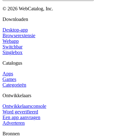
©
2026
WebCatalog, Inc.
Downloaden
Desktop-app
Browserextensie
Webapp
Switchbar
Singlebox
Catalogus
Apps
Games
Categorieën
Ontwikkelaars
Ontwikkelaarsconsole
Word geverifieerd
Een app aanvragen
Adverteren
Bronnen