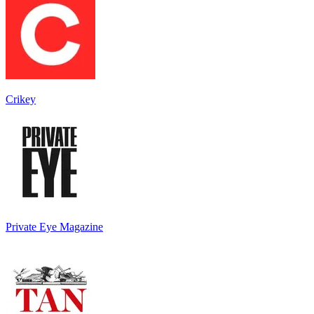
Crikey
Private Eye Magazine