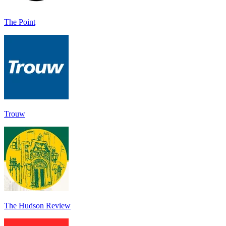
The Point
Trouw
The Hudson Review