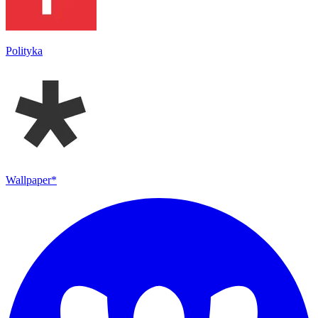
Polityka
Wallpaper*