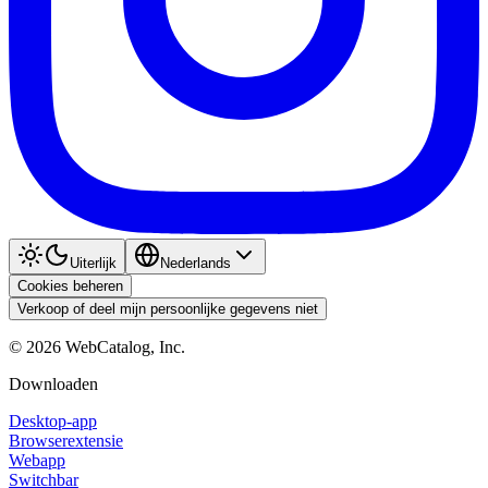
Uiterlijk
Nederlands
Cookies beheren
Verkoop of deel mijn persoonlijke gegevens niet
©
2026
WebCatalog, Inc.
Downloaden
Desktop-app
Browserextensie
Webapp
Switchbar