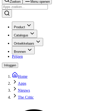
Zoeken
Menu openen
Product
Catalogus
Ontwikkelaars
Bronnen
Prijzen
Inloggen
Home
Apps
Nieuws
The Critic