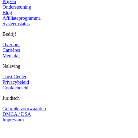
Prijzen
Ondersteuning
Blog
Affiliateprogramma
Systeemstatus
Bedrijf
Over ons
Carrières
Mediakit
Naleving
Trust Center
Privacybeleid
Cookiebeleid
Juridisch
Gebruiksvoorwaarden
DMCA / DSA
Impressum