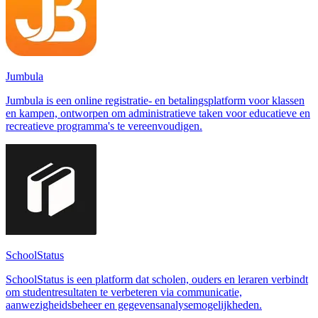
Jumbula
Jumbula is een online registratie- en betalingsplatform voor klassen
en kampen, ontworpen om administratieve taken voor educatieve en
recreatieve programma's te vereenvoudigen.
SchoolStatus
SchoolStatus is een platform dat scholen, ouders en leraren verbindt
om studentresultaten te verbeteren via communicatie,
aanwezigheidsbeheer en gegevensanalysemogelijkheden.