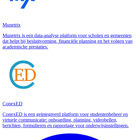
Munetrix
Munetrix is een data-analyse platform voor scholen en gemeenten
dat helpt bij besluitvorming, financiële planning en het volgen van
academische prestaties.
ConexED
ConexED is een geïntegreerd platform voor studentenbeheer en
virtuele communicatie: onboarding, planning, videobellen,
berichten, formulieren en rapportage voor onderwijsinstellingen.