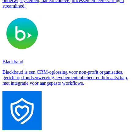
onderwijssystemen, dat educatieve processen en leerervaringen
streamlined.
Blackbaud
Blackbaud is een CRM-oplossing voor non-profit organisaties,
gericht op fondsenwerving, evenementenbeheer en lidmaatschap,
met integratie voor aangepaste workflows.