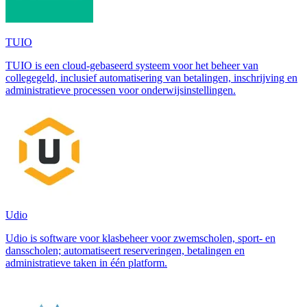
TUIO
TUIO is een cloud-gebaseerd systeem voor het beheer van
collegegeld, inclusief automatisering van betalingen, inschrijving en
administratieve processen voor onderwijsinstellingen.
Udio
Udio is software voor klasbeheer voor zwemscholen, sport- en
dansscholen; automatiseert reserveringen, betalingen en
administratieve taken in één platform.