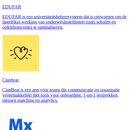
EDUFAR
EDUFAR is een universiteitsbeheersysteem dat is ontworpen om de
dagelijkse werking van onderwijsinstellingen zoals scholen en
opleidingscentra te optimaliseren.
Clanbeat
ClanBeat is een app voor teams die communicatie en organisatie
vergemakkelijkt met tools voor onboarding, 1-op-1 gesprekken,
mensen matching en analytics.