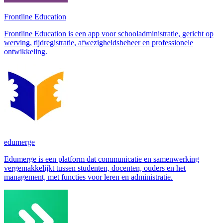
Frontline Education
Frontline Education is een app voor schooladministratie, gericht op
werving, tijdregistratie, afwezigheidsbeheer en professionele
ontwikkeling.
edumerge
Edumerge is een platform dat communicatie en samenwerking
vergemakkelijkt tussen studenten, docenten, ouders en het
management, met functies voor leren en administratie.