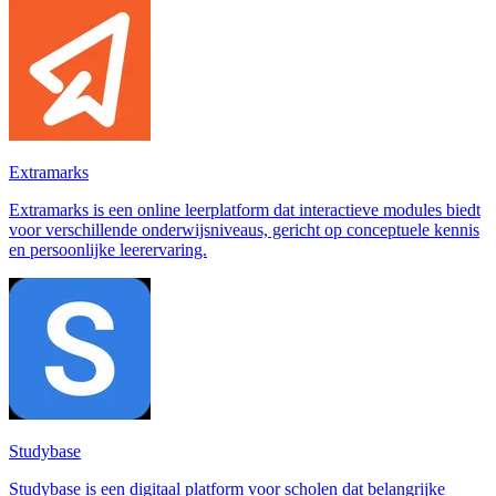
Extramarks
Extramarks is een online leerplatform dat interactieve modules biedt
voor verschillende onderwijsniveaus, gericht op conceptuele kennis
en persoonlijke leerervaring.
Studybase
Studybase is een digitaal platform voor scholen dat belangrijke