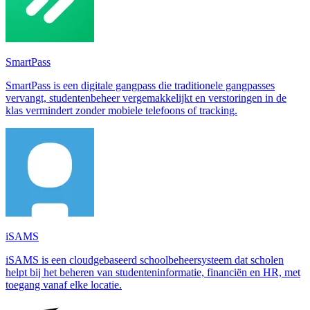
SmartPass
SmartPass is een digitale gangpass die traditionele gangpasses
vervangt, studentenbeheer vergemakkelijkt en verstoringen in de
klas vermindert zonder mobiele telefoons of tracking.
iSAMS
iSAMS is een cloudgebaseerd schoolbeheersysteem dat scholen
helpt bij het beheren van studenteninformatie, financiën en HR, met
toegang vanaf elke locatie.