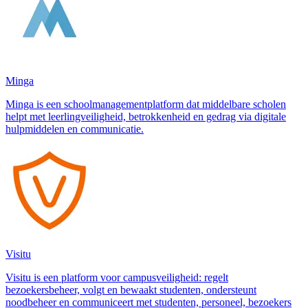
Minga
Minga is een schoolmanagementplatform dat middelbare scholen
helpt met leerlingveiligheid, betrokkenheid en gedrag via digitale
hulpmiddelen en communicatie.
Visitu
Visitu is een platform voor campusveiligheid: regelt
bezoekersbeheer, volgt en bewaakt studenten, ondersteunt
noodbeheer en communiceert met studenten, personeel, bezoekers