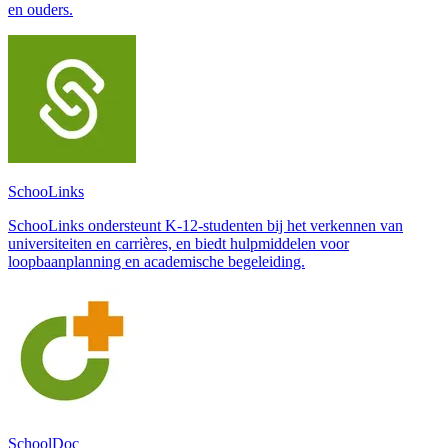
en ouders.
SchooLinks
SchooLinks ondersteunt K-12-studenten bij het verkennen van
universiteiten en carrières, en biedt hulpmiddelen voor
loopbaanplanning en academische begeleiding.
SchoolDoc