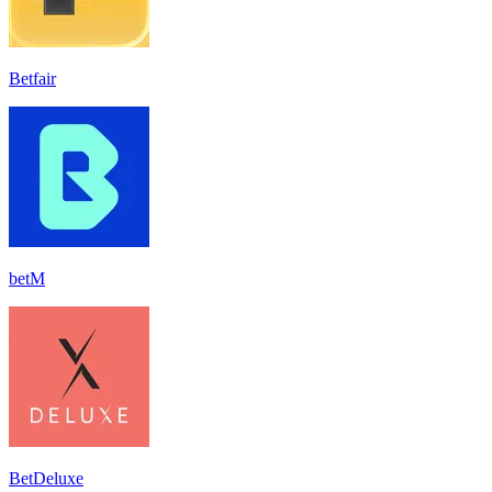
Betfair
betM
BetDeluxe