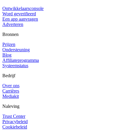
Ontwikkelaarsconsole
Word geverifieerd
Een app aanvragen
Adverteren
Bronnen
Prijzen
Ondersteuning
Blog
Affiliateprogramma
Systeemstatus
Bedrijf
Over ons
Carrières
Mediakit
Naleving
Trust Center
Privacybeleid
Cookiebeleid