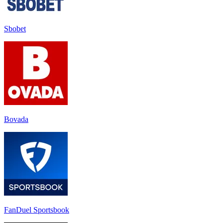
Sbobet
Bovada
FanDuel Sportsbook