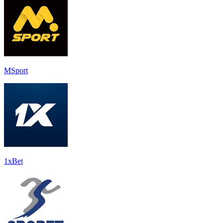
MSport
1xBet