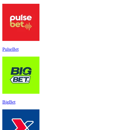
PulseBet
BigBet