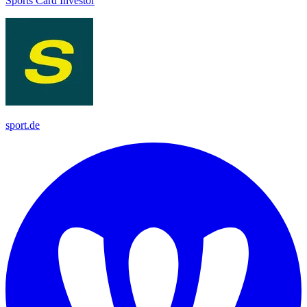
Sports Card Investor
sport.de