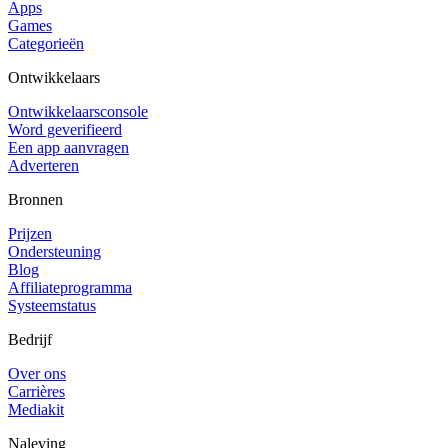
Apps
Games
Categorieën
Ontwikkelaars
Ontwikkelaarsconsole
Word geverifieerd
Een app aanvragen
Adverteren
Bronnen
Prijzen
Ondersteuning
Blog
Affiliateprogramma
Systeemstatus
Bedrijf
Over ons
Carrières
Mediakit
Naleving