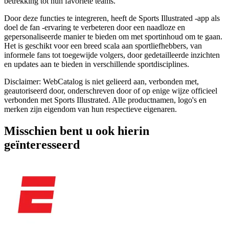
betrekking tot hun favoriete teams.
Door deze functies te integreren, heeft de Sports Illustrated -app als
doel de fan -ervaring te verbeteren door een naadloze en
gepersonaliseerde manier te bieden om met sportinhoud om te gaan.
Het is geschikt voor een breed scala aan sportliefhebbers, van
informele fans tot toegewijde volgers, door gedetailleerde inzichten
en updates aan te bieden in verschillende sportdisciplines.
Disclaimer: WebCatalog is niet gelieerd aan, verbonden met,
geautoriseerd door, onderschreven door of op enige wijze officieel
verbonden met Sports Illustrated. Alle productnamen, logo's en
merken zijn eigendom van hun respectieve eigenaren.
Misschien bent u ook hierin
geïnteresseerd