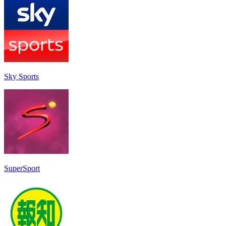
Sky Sports
SuperSport