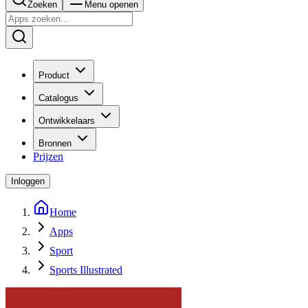
Zoeken
Menu openen
Product
Catalogus
Ontwikkelaars
Bronnen
Prijzen
Inloggen
Home
Apps
Sport
Sports Illustrated