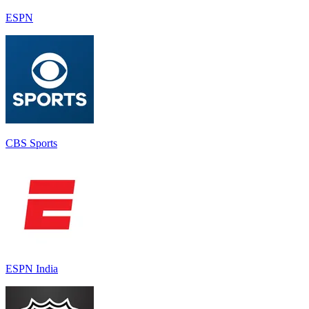
ESPN
CBS Sports
ESPN India