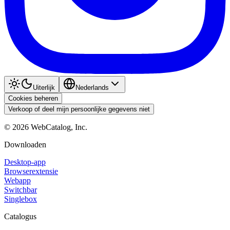
Uiterlijk
Nederlands
Cookies beheren
Verkoop of deel mijn persoonlijke gegevens niet
©
2026
WebCatalog, Inc.
Downloaden
Desktop-app
Browserextensie
Webapp
Switchbar
Singlebox
Catalogus