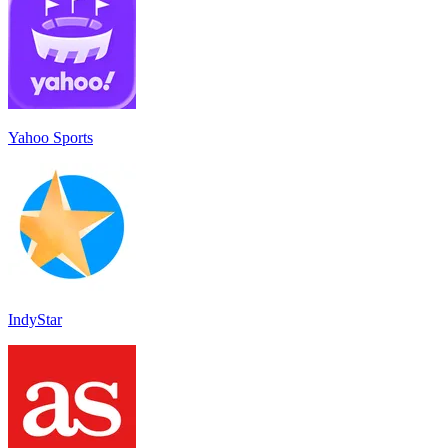
Yahoo Sports
IndyStar