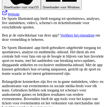
Downloaden voor macOS
Downloaden voor Windows
Website
De Sports Illustrated-app biedt toegang tot sportnieuws, analyses,
live statistieken, video's, schema's en ticketinformatie voor
verschillende sporten.
Ben je de ontwikkelaar van deze app?
Verifieer het eigendom
om
deze vermelding te beheren.
De Sports Illustrated -app biedt gebruikers uitgebreide toegang tot
sportnieuws, analyse en multimedia -inhoud. Het dient als een
centrale hub voor fans om op de hoogte te blijven van hun favoriete
sport en teams, met het aanbieden van breaking news-updates,
diepgaande artikelen en exclusieve multimedia-inhoud. Met de app
kunnen gebruikers hun ervaring aanpassen, gericht op de sport en
teams waarin ze het meest geïnteresseerd zijn.
Belangrijkste kenmerken zijn live en in-game statistieken, video- en
audiostreams van evenementen en sociale media-feeds voor elk
team. Gebruikers hebben ook toegang tot schema's voor
aankomende games en bekijken resultaten van eerdere
evenementen. Bovendien biedt de app tools voor het kopen van
tickets voor evenementen en het verkennen van merchandise met