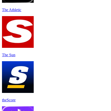
The Athletic
The Sun
theScore