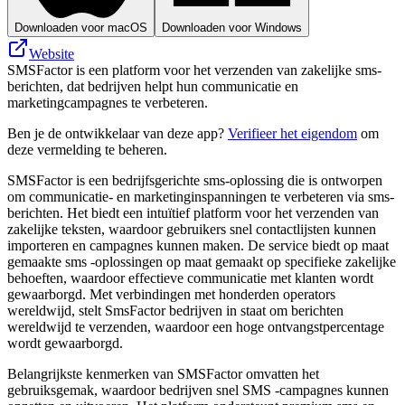
Downloaden voor macOS
Downloaden voor Windows
Website
SMSFactor is een platform voor het verzenden van zakelijke sms-
berichten, dat bedrijven helpt hun communicatie en
marketingcampagnes te verbeteren.
Ben je de ontwikkelaar van deze app?
Verifieer het eigendom
om
deze vermelding te beheren.
SMSFactor is een bedrijfsgerichte sms-oplossing die is ontworpen
om communicatie- en marketinginspanningen te verbeteren via sms-
berichten. Het biedt een intuïtief platform voor het verzenden van
zakelijke teksten, waardoor gebruikers snel contactlijsten kunnen
importeren en campagnes kunnen maken. De service biedt op maat
gemaakte sms -oplossingen op maat gemaakt op specifieke zakelijke
behoeften, waardoor effectieve communicatie met klanten wordt
gewaarborgd. Met verbindingen met honderden operators
wereldwijd, stelt SmsFactor bedrijven in staat om berichten
wereldwijd te verzenden, waardoor een hoge ontvangstpercentage
wordt gewaarborgd.
Belangrijkste kenmerken van SMSFactor omvatten het
gebruiksgemak, waardoor bedrijven snel SMS -campagnes kunnen