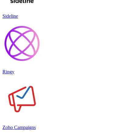
Sideline
Ringy
Zoho Campaigns