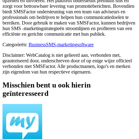
opzetten en uitvoeren. Het platform ondersteunt premium sms en
zorgt voor betrouwbare levering van promotieberichten. Bovendien
biedt SMSFactor ondersteuning van een team van adviseurs en
professionals om bedrijven te helpen hun communicatiedoelen te
bereiken. Door gebruik te maken van SMSFactor, kunnen bedrijven
hun SMS -marketingstrategieën stroomlijnen en profiteren van een
efficiënte en gerichte communicatie met hun publiek.
Categorieën
:
Business
SMS-marketingsoftware
Disclaimer: WebCatalog is niet gelieerd aan, verbonden met,
geautoriseerd door, onderschreven door of op enige wijze officieel
verbonden met SMSFactor. Alle productnamen, logo's en merken
zijn eigendom van hun respectieve eigenaren.
Misschien bent u ook hierin
geïnteresseerd