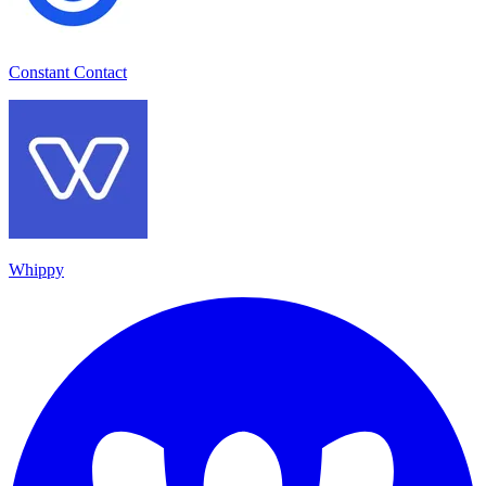
Constant Contact
Whippy