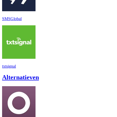
SMSGlobal
txtsignal
Alternatieven