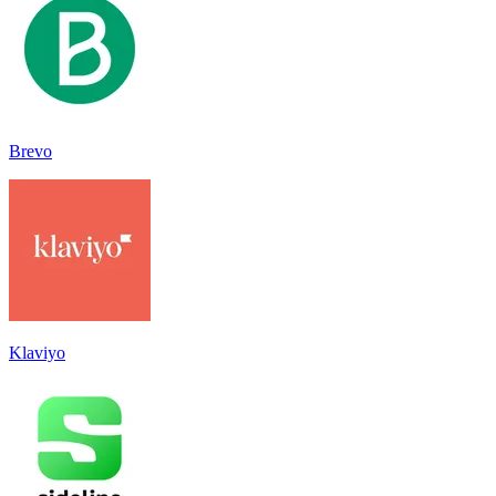
Brevo
Klaviyo