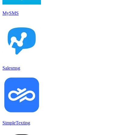
MySMS
Salesmsg
SimpleTexting