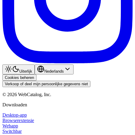
Uiterlijk
Nederlands
Cookies beheren
Verkoop of deel mijn persoonlijke gegevens niet
©
2026
WebCatalog, Inc.
Downloaden
Desktop-app
Browserextensie
Webapp
Switchbar