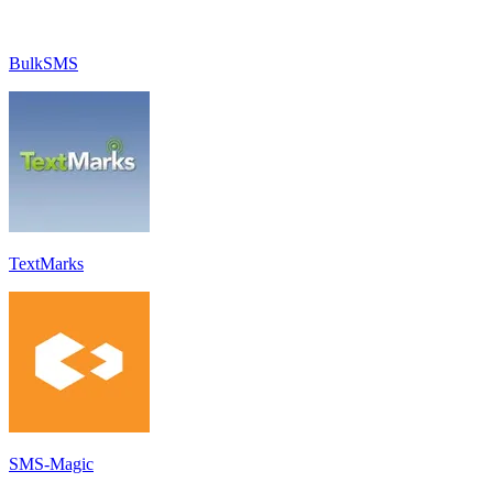
BulkSMS
TextMarks
SMS-Magic