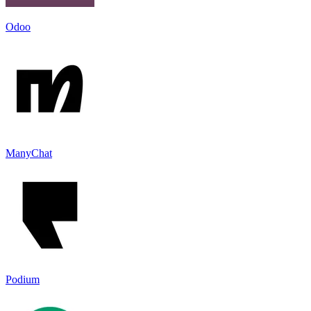
Odoo
ManyChat
Podium