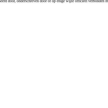
seerd door, onderschreven door of op enige wijze officieel verbonden 