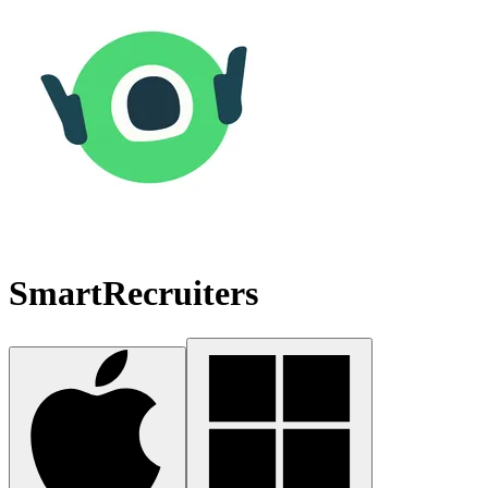
SmartRecruiters