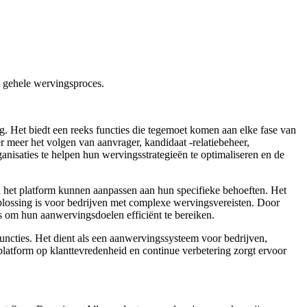
et gehele wervingsproces.
. Het biedt een reeks functies die tegemoet komen aan elke fase van
 meer het volgen van aanvrager, kandidaat -relatiebeheer,
isaties te helpen hun wervingsstrategieën te optimaliseren en de
n het platform kunnen aanpassen aan hun specifieke behoeften. Het
oplossing is voor bedrijven met complexe wervingsvereisten. Door
s om hun aanwervingsdoelen efficiënt te bereiken.
uncties. Het dient als een aanwervingssysteem voor bedrijven,
latform op klanttevredenheid en continue verbetering zorgt ervoor