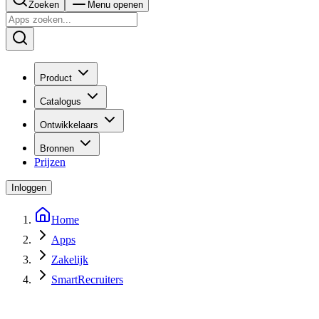
Zoeken
Menu openen
Product
Catalogus
Ontwikkelaars
Bronnen
Prijzen
Inloggen
Home
Apps
Zakelijk
SmartRecruiters