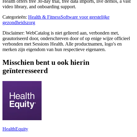
Health offers free 30-day trial, free data imports, live demos, a vast
video library, and onboarding support.
Categorieën
:
Health & Fitness
Software voor geestelijke
gezondheidszorg
Disclaimer: WebCatalog is niet gelieerd aan, verbonden met,
geautoriseerd door, onderschreven door of op enige wijze officieel
verbonden met Sessions Health. Alle productnamen, logo's en
merken zijn eigendom van hun respectieve eigenaren.
Misschien bent u ook hierin
geïnteresseerd
HealthEquity