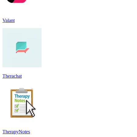
Valant
Therachat
TherapyNotes