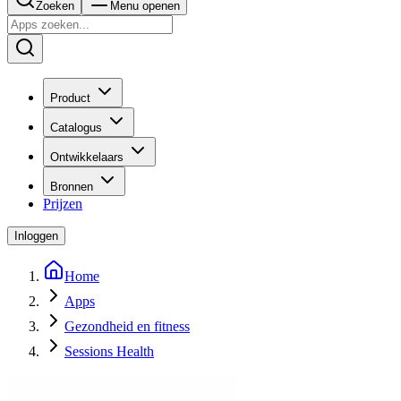
Zoeken
Menu openen
Product
Catalogus
Ontwikkelaars
Bronnen
Prijzen
Inloggen
Home
Apps
Gezondheid en fitness
Sessions Health