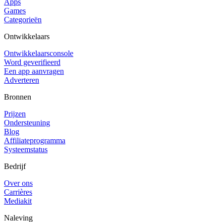
Apps
Games
Categorieën
Ontwikkelaars
Ontwikkelaarsconsole
Word geverifieerd
Een app aanvragen
Adverteren
Bronnen
Prijzen
Ondersteuning
Blog
Affiliateprogramma
Systeemstatus
Bedrijf
Over ons
Carrières
Mediakit
Naleving