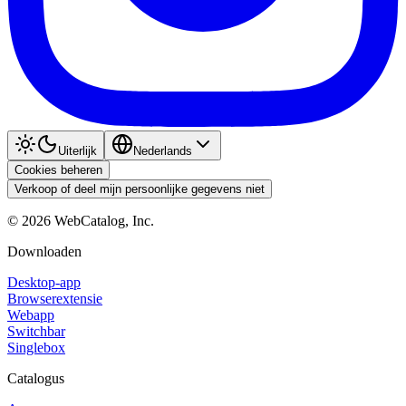
Uiterlijk
Nederlands
Cookies beheren
Verkoop of deel mijn persoonlijke gegevens niet
©
2026
WebCatalog, Inc.
Downloaden
Desktop-app
Browserextensie
Webapp
Switchbar
Singlebox
Catalogus