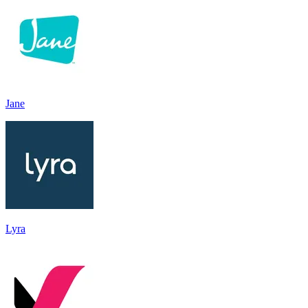
Jane
Lyra