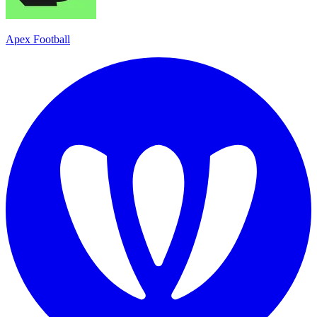
Apex Football