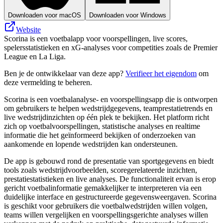
Downloaden voor macOS
Downloaden voor Windows
Website
Scorina is een voetbalapp voor voorspellingen, live scores,
spelersstatistieken en xG-analyses voor competities zoals de Premier
League en La Liga.
Ben je de ontwikkelaar van deze app?
Verifieer het eigendom
om
deze vermelding te beheren.
Scorina is een voetbalanalyse- en voorspellingsapp die is ontworpen
om gebruikers te helpen wedstrijdgegevens, teamprestatietrends en
live wedstrijdinzichten op één plek te bekijken. Het platform richt
zich op voetbalvoorspellingen, statistische analyses en realtime
informatie die het geïnformeerd bekijken of onderzoeken van
aankomende en lopende wedstrijden kan ondersteunen.
De app is gebouwd rond de presentatie van sportgegevens en biedt
tools zoals wedstrijdvoorbeelden, scoregerelateerde inzichten,
prestatiestatistieken en live analyses. De functionaliteit ervan is erop
gericht voetbalinformatie gemakkelijker te interpreteren via een
duidelijke interface en gestructureerde gegevensweergaven. Scorina
is geschikt voor gebruikers die voetbalwedstrijden willen volgen,
teams willen vergelijken en voorspellingsgerichte analyses willen