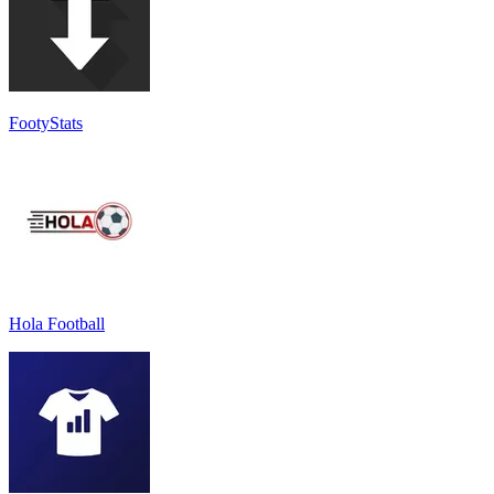
FootyStats
Hola Football