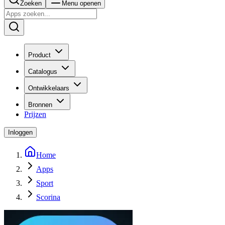
Zoeken
Menu openen
Product
Catalogus
Ontwikkelaars
Bronnen
Prijzen
Inloggen
Home
Apps
Sport
Scorina