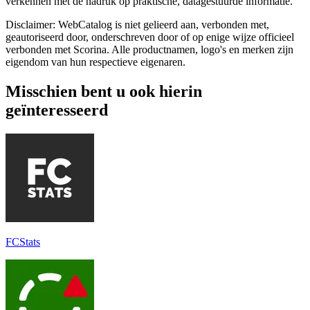
verkennen met de nadruk op praktische, datagestuurde informatie.
Disclaimer: WebCatalog is niet gelieerd aan, verbonden met,
geautoriseerd door, onderschreven door of op enige wijze officieel
verbonden met Scorina. Alle productnamen, logo's en merken zijn
eigendom van hun respectieve eigenaren.
Misschien bent u ook hierin
geïnteresseerd
FCStats