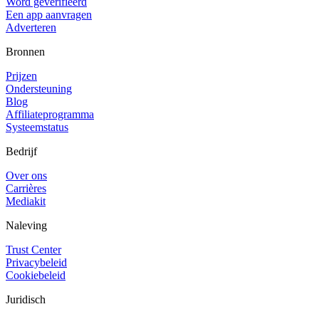
Word geverifieerd
Een app aanvragen
Adverteren
Bronnen
Prijzen
Ondersteuning
Blog
Affiliateprogramma
Systeemstatus
Bedrijf
Over ons
Carrières
Mediakit
Naleving
Trust Center
Privacybeleid
Cookiebeleid
Juridisch