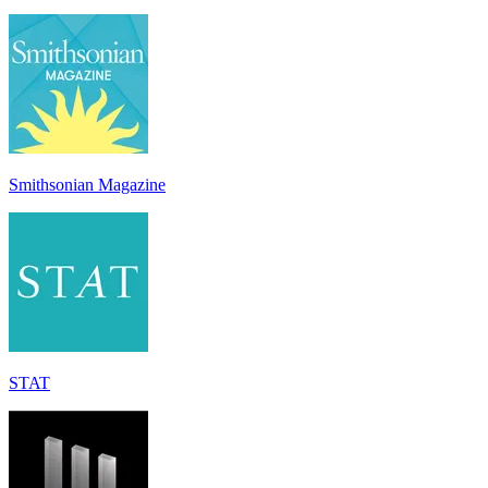
Smithsonian Magazine
STAT