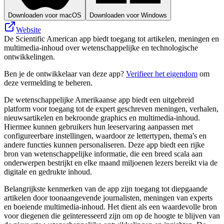
Downloaden voor macOS
Downloaden voor Windows
Website
De Scientific American app biedt toegang tot artikelen, meningen en
multimedia-inhoud over wetenschappelijke en technologische
ontwikkelingen.
Ben je de ontwikkelaar van deze app?
Verifieer het eigendom
om
deze vermelding te beheren.
De wetenschappelijke Amerikaanse app biedt een uitgebreid
platform voor toegang tot de expert geschreven meningen, verhalen,
nieuwsartikelen en bekroonde graphics en multimedia-inhoud.
Hiermee kunnen gebruikers hun leeservaring aanpassen met
configureerbare instellingen, waardoor ze lettertypen, thema's en
andere functies kunnen personaliseren. Deze app biedt een rijke
bron van wetenschappelijke informatie, die een breed scala aan
onderwerpen bestrijkt en elke maand miljoenen lezers bereikt via de
digitale en gedrukte inhoud.
Belangrijkste kenmerken van de app zijn toegang tot diepgaande
artikelen door toonaangevende journalisten, meningen van experts
en boeiende multimedia-inhoud. Het dient als een waardevolle bron
voor diegenen die geïnteresseerd zijn om op de hoogte te blijven van