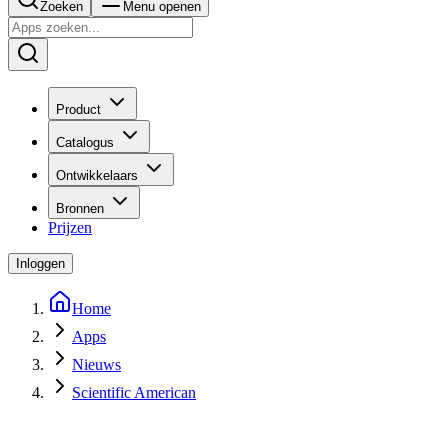
Zoeken
Menu openen
Product
Catalogus
Ontwikkelaars
Bronnen
Prijzen
Inloggen
Home
Apps
Nieuws
Scientific American