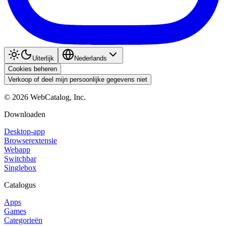
Uiterlijk
Nederlands
Cookies beheren
Verkoop of deel mijn persoonlijke gegevens niet
©
2026
WebCatalog, Inc.
Downloaden
Desktop-app
Browserextensie
Webapp
Switchbar
Singlebox
Catalogus
Apps
Games
Categorieën