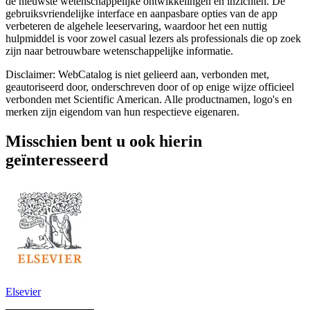
de nieuwste wetenschappelijke ontwikkelingen en inzichten. De
gebruiksvriendelijke interface en aanpasbare opties van de app
verbeteren de algehele leeservaring, waardoor het een nuttig
hulpmiddel is voor zowel casual lezers als professionals die op zoek
zijn naar betrouwbare wetenschappelijke informatie.
Disclaimer: WebCatalog is niet gelieerd aan, verbonden met,
geautoriseerd door, onderschreven door of op enige wijze officieel
verbonden met Scientific American. Alle productnamen, logo's en
merken zijn eigendom van hun respectieve eigenaren.
Misschien bent u ook hierin
geïnteresseerd
Elsevier