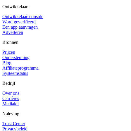
Ontwikkelaars
Ontwikkelaarsconsole
Word geverifieerd
Een app aanvragen
Adverteren
Bronnen
Prijzen
Ondersteuning
Blog
Affiliateprogramma
Systeemstatus
Bedrijf
Over ons
Carrières
Mediakit
Naleving
Trust Center
Privacybeleid