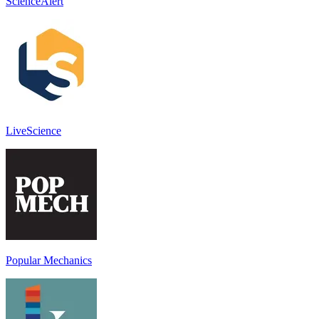
ScienceAlert
LiveScience
Popular Mechanics