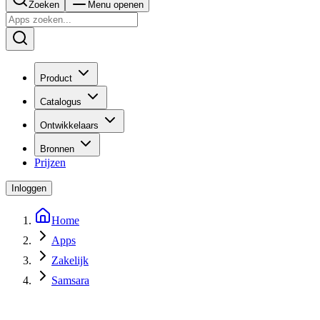
Zoeken
Menu openen
Product
Catalogus
Ontwikkelaars
Bronnen
Prijzen
Inloggen
Home
Apps
Zakelijk
Samsara