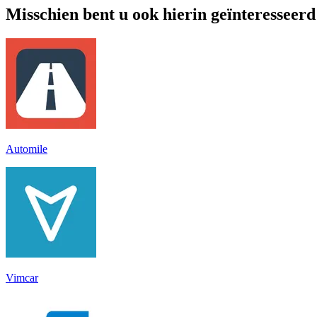
Misschien bent u ook hierin geïnteresseerd
Automile
Vimcar