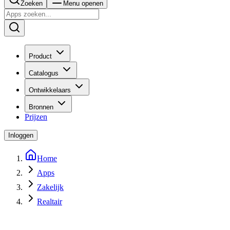
Zoeken
Menu openen
Product
Catalogus
Ontwikkelaars
Bronnen
Prijzen
Inloggen
Home
Apps
Zakelijk
Realtair