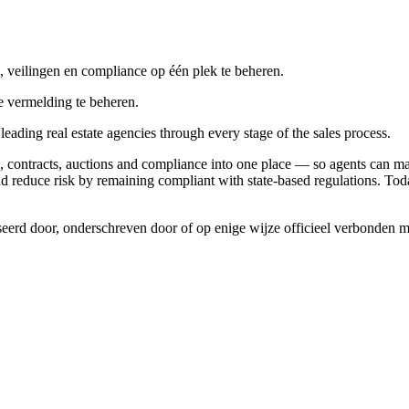
, veilingen en compliance op één plek te beheren.
 vermelding te beheren.
s leading real estate agencies through every stage of the sales process.
ies, contracts, auctions and compliance into one place — so agents can ma
and reduce risk by remaining compliant with state‑based regulations. Tod
seerd door, onderschreven door of op enige wijze officieel verbonden 