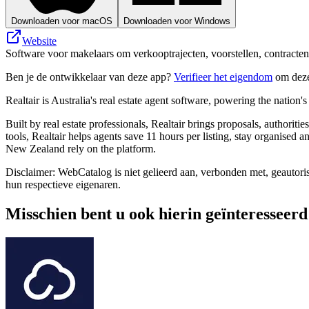
Downloaden voor macOS
Downloaden voor Windows
Website
Software voor makelaars om verkooptrajecten, voorstellen, contracten
Ben je de ontwikkelaar van deze app?
Verifieer het eigendom
om deze
Realtair is Australia's real estate agent software, powering the nation'
Built by real estate professionals, Realtair brings proposals, authorit
tools, Realtair helps agents save 11 hours per listing, stay organised 
New Zealand rely on the platform.
Disclaimer: WebCatalog is niet gelieerd aan, verbonden met, geautori
hun respectieve eigenaren.
Misschien bent u ook hierin geïnteresseerd