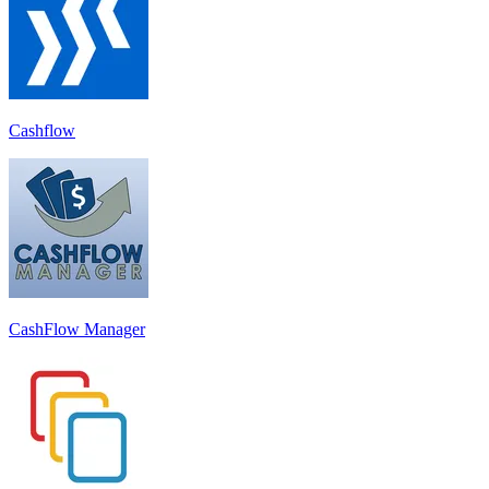
Cashflow
CashFlow Manager