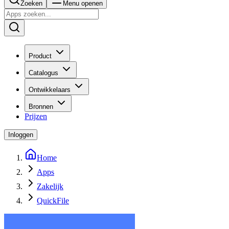
Zoeken
Menu openen
Product
Catalogus
Ontwikkelaars
Bronnen
Prijzen
Inloggen
Home
Apps
Zakelijk
QuickFile