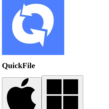
QuickFile