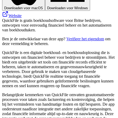
Downloaden voor macOS
Downloaden voor Windows
Website
QuickFile is gratis boekhoudsoftware voor Britse bedrijven,
ontworpen voor eenvoudig financieel beheer en het automatiseren
van boekhoudtaken.
Ben je de ontwikkelaar van deze app?
Verifieer het eigendom
om
deze vermelding te beheren.
QuickFile is een digitale boekhoud- en boekhoudoplossing die is
ontworpen om financieel beheer voor bedrijven te stroomlijnen. Het
biedt een uitgebreide set tools om financiële records efficiënt te
beheren, taken te automatiseren en gegevensnauwkeurigheid te
verbeteren. Door gebruik te maken van cloudgebaseerde
technologie, biedt QuickFile realtime toegang tot financiële
gegevens, waardoor gebruikers geïnformeerde beslissingen kunnen
nemen en snel kunnen reageren op financiële vragen.
Belangrijkste kenmerken van QuickFile omvatten geautomatiseerde
processen voor taken zoals facturering en kostenvolging, die helpen
bij het verminderen van handmatige fouten en tijd besparen. De app
ondersteunt naadloze integratie met andere zakelijke toepassingen,
zodat financiële informatie altijd up-to-date en nauwkeurig is. Deze