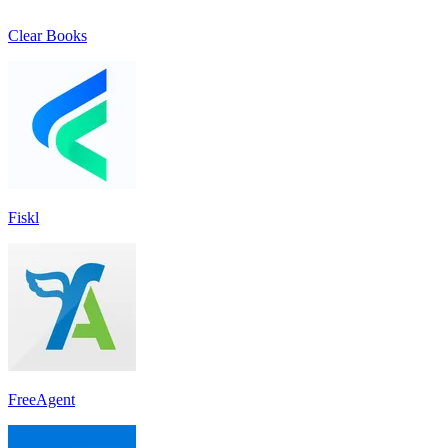
Clear Books
Fiskl
FreeAgent