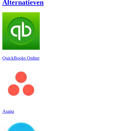
Alternatieven
QuickBooks Online
Asana