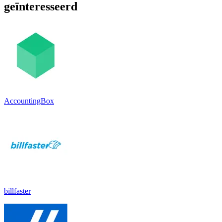
geïnteresseerd
AccountingBox
billfaster