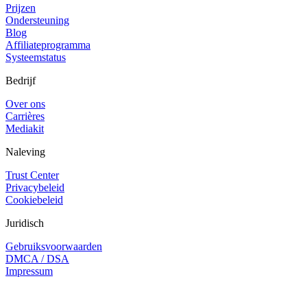
Prijzen
Ondersteuning
Blog
Affiliateprogramma
Systeemstatus
Bedrijf
Over ons
Carrières
Mediakit
Naleving
Trust Center
Privacybeleid
Cookiebeleid
Juridisch
Gebruiksvoorwaarden
DMCA / DSA
Impressum