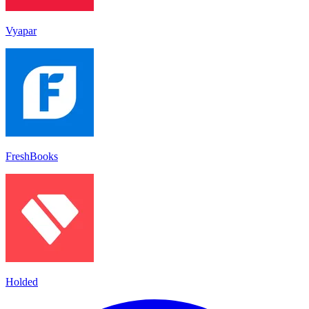
Vyapar
FreshBooks
Holded