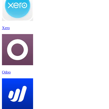
Xero
Odoo