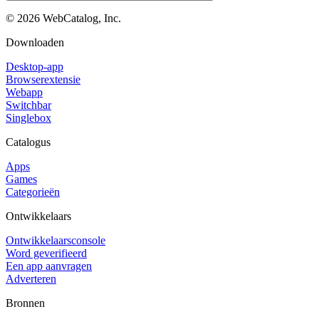
©
2026
WebCatalog, Inc.
Downloaden
Desktop-app
Browserextensie
Webapp
Switchbar
Singlebox
Catalogus
Apps
Games
Categorieën
Ontwikkelaars
Ontwikkelaarsconsole
Word geverifieerd
Een app aanvragen
Adverteren
Bronnen