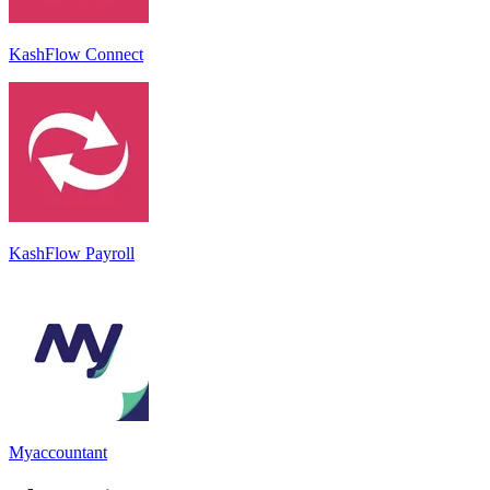
KashFlow Connect
KashFlow Payroll
Myaccountant