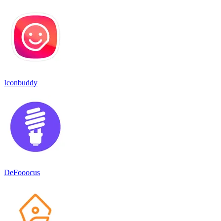
Iconbuddy
DeFooocus