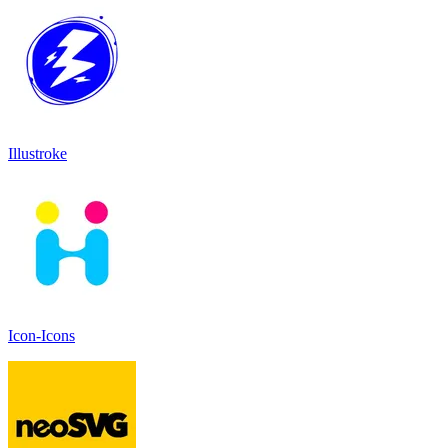
Illustroke
Icon-Icons