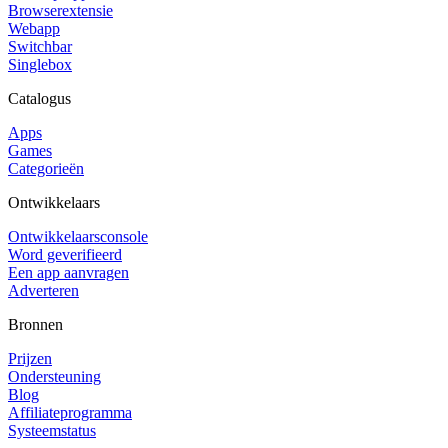
Browserextensie
Webapp
Switchbar
Singlebox
Catalogus
Apps
Games
Categorieën
Ontwikkelaars
Ontwikkelaarsconsole
Word geverifieerd
Een app aanvragen
Adverteren
Bronnen
Prijzen
Ondersteuning
Blog
Affiliateprogramma
Systeemstatus