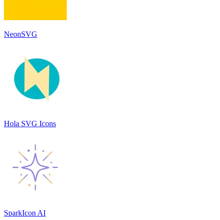
NeonSVG
Hola SVG Icons
SparkIcon AI