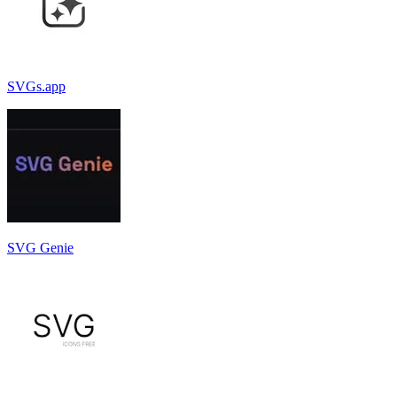
SVGs.app
SVG Genie