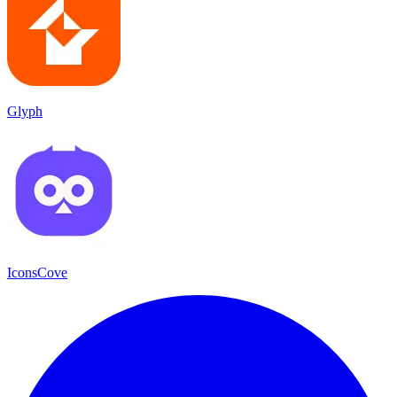
Glyph
IconsCove