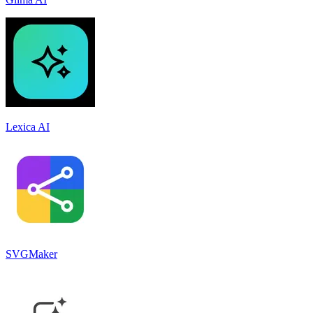
Lexica AI
SVGMaker