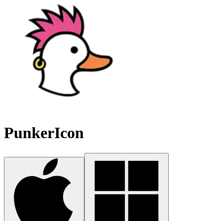
PunkerIcon