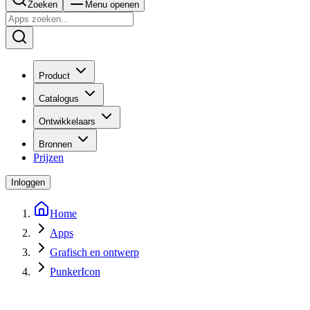
Zoeken
Menu openen
Product
Catalogus
Ontwikkelaars
Bronnen
Prijzen
Inloggen
Home
Apps
Grafisch en ontwerp
PunkerIcon