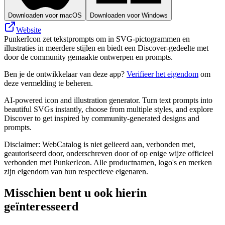
Downloaden voor macOS
Downloaden voor Windows
Website
PunkerIcon zet tekstprompts om in SVG-pictogrammen en
illustraties in meerdere stijlen en biedt een Discover-gedeelte met
door de community gemaakte ontwerpen en prompts.
Ben je de ontwikkelaar van deze app?
Verifieer het eigendom
om
deze vermelding te beheren.
AI-powered icon and illustration generator. Turn text prompts into
beautiful SVGs instantly, choose from multiple styles, and explore
Discover to get inspired by community-generated designs and
prompts.
Disclaimer: WebCatalog is niet gelieerd aan, verbonden met,
geautoriseerd door, onderschreven door of op enige wijze officieel
verbonden met PunkerIcon. Alle productnamen, logo's en merken
zijn eigendom van hun respectieve eigenaren.
Misschien bent u ook hierin
geïnteresseerd