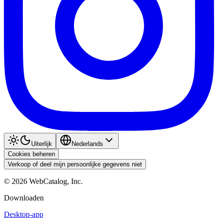
Uiterlijk
Nederlands
Cookies beheren
Verkoop of deel mijn persoonlijke gegevens niet
©
2026
WebCatalog, Inc.
Downloaden
Desktop-app