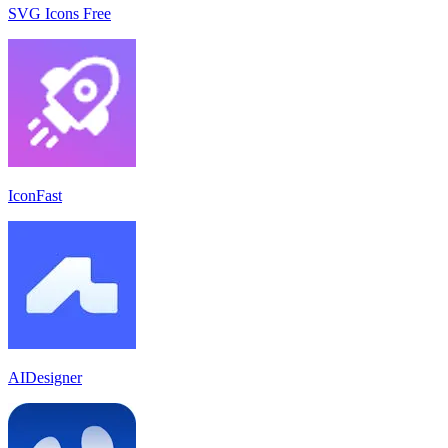
SVG Icons Free
IconFast
AIDesigner