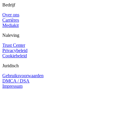
Bedrijf
Over ons
Carrières
Mediakit
Naleving
Trust Center
Privacybeleid
Cookiebeleid
Juridisch
Gebruiksvoorwaarden
DMCA / DSA
Impressum