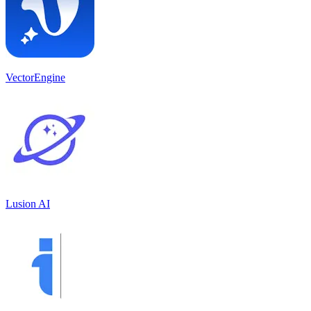
VectorEngine
Lusion AI